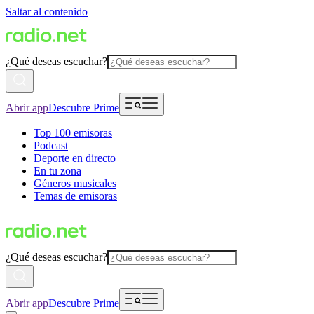
Saltar al contenido
¿Qué deseas escuchar?
Abrir app
Descubre Prime
Top 100 emisoras
Podcast
Deporte en directo
En tu zona
Géneros musicales
Temas de emisoras
¿Qué deseas escuchar?
Abrir app
Descubre Prime