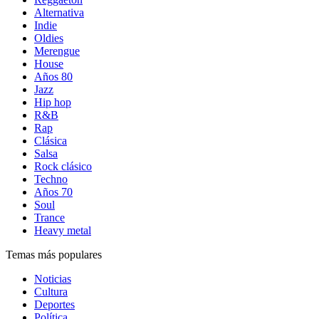
Alternativa
Indie
Oldies
Merengue
House
Años 80
Jazz
Hip hop
R&B
Rap
Clásica
Salsa
Rock clásico
Techno
Años 70
Soul
Trance
Heavy metal
Temas más populares
Noticias
Cultura
Deportes
Política