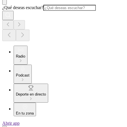
¿Qué deseas escuchar?
Radio
Podcast
Deporte en directo
En tu zona
Abrir app