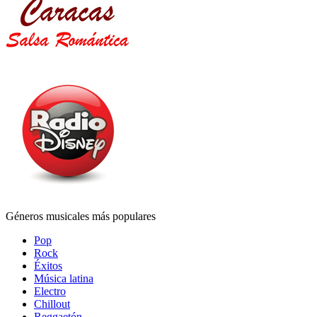
Géneros musicales más populares
Pop
Rock
Éxitos
Música latina
Electro
Chillout
Reggaetón