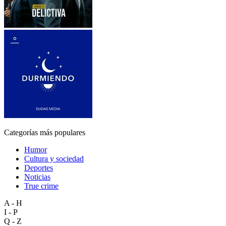
Categorías más populares
Humor
Cultura y sociedad
Deportes
Noticias
True crime
A - H
I - P
Q - Z