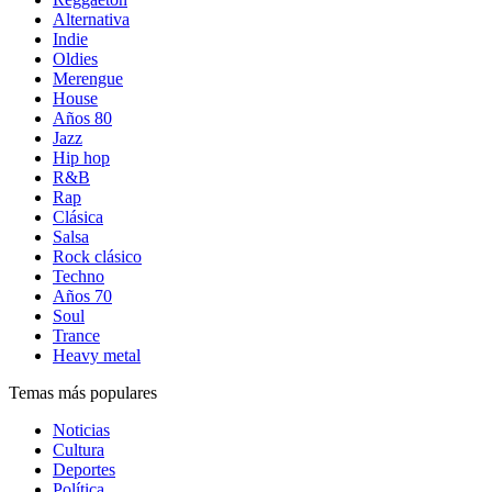
Alternativa
Indie
Oldies
Merengue
House
Años 80
Jazz
Hip hop
R&B
Rap
Clásica
Salsa
Rock clásico
Techno
Años 70
Soul
Trance
Heavy metal
Temas más populares
Noticias
Cultura
Deportes
Política