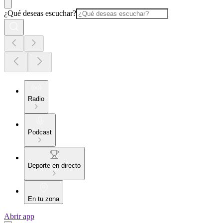
¿Qué deseas escuchar?
Radio
Podcast
Deporte en directo
En tu zona
Abrir app