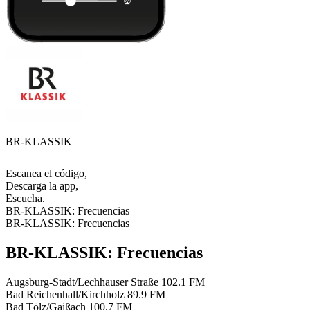
BR-KLASSIK
Escanea el código,
Descarga la app,
Escucha.
BR-KLASSIK: Frecuencias
BR-KLASSIK: Frecuencias
BR-KLASSIK: Frecuencias
Augsburg-Stadt/Lechhauser Straße
102.1 FM
Bad Reichenhall/Kirchholz
89.9 FM
Bad Tölz/Gaißach
100.7 FM