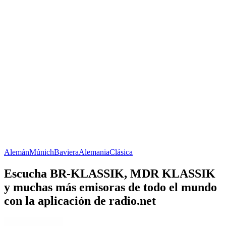
Alemán
Múnich
Baviera
Alemania
Clásica
Escucha BR-KLASSIK, MDR KLASSIK
y muchas más emisoras de todo el mundo
con la aplicación de radio.net