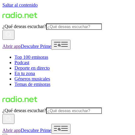
Saltar al contenido
¿Qué deseas escuchar?
Abrir app
Descubre Prime
Top 100 emisoras
Podcast
Deporte en directo
En tu zona
Géneros musicales
Temas de emisoras
¿Qué deseas escuchar?
Abrir app
Descubre Prime