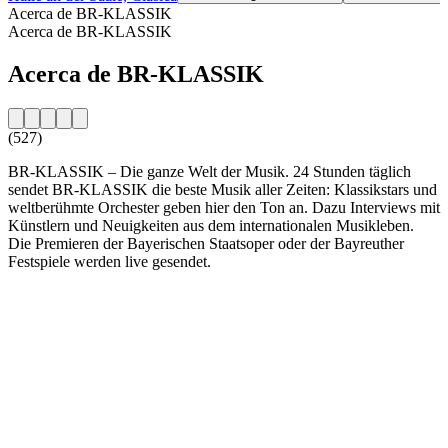
Acerca de BR-KLASSIK
Acerca de BR-KLASSIK
Acerca de BR-KLASSIK
(527)
BR-KLASSIK – Die ganze Welt der Musik. 24 Stunden täglich
sendet BR-KLASSIK die beste Musik aller Zeiten: Klassikstars und
weltberühmte Orchester geben hier den Ton an. Dazu Interviews mit
Künstlern und Neuigkeiten aus dem internationalen Musikleben.
Die Premieren der Bayerischen Staatsoper oder der Bayreuther
Festspiele werden live gesendet.
Sitio web de la emisora