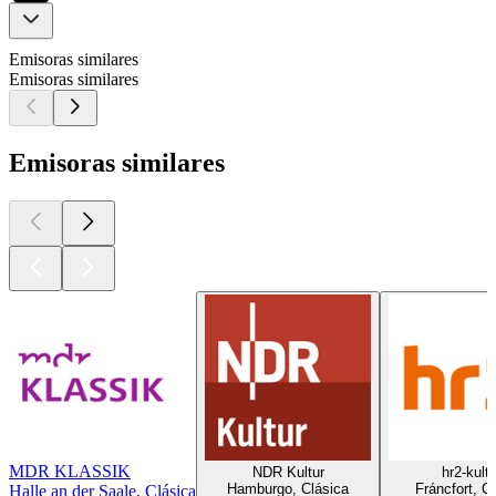
Emisoras similares
Emisoras similares
Emisoras similares
MDR KLASSIK
NDR Kultur
hr2-kultu
Hamburgo, Clásica
Fráncfort, C
Halle an der Saale, Clásica