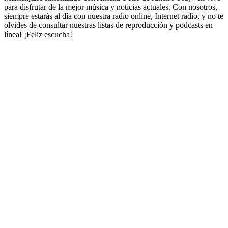
para disfrutar de la mejor música y noticias actuales. Con nosotros,
siempre estarás al día con nuestra radio online, Internet radio, y no te
olvides de consultar nuestras listas de reproducción y podcasts en
línea! ¡Feliz escucha!
Sitio web de la emisora