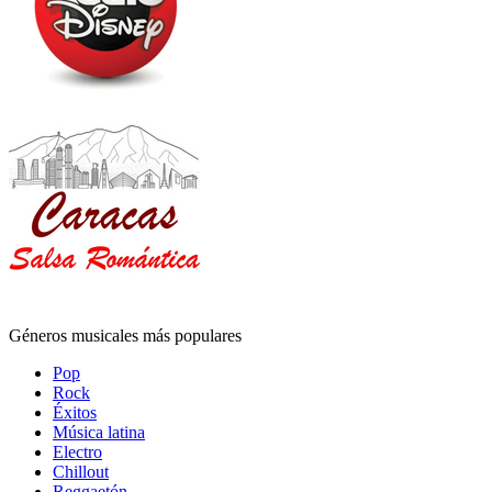
Géneros musicales más populares
Pop
Rock
Éxitos
Música latina
Electro
Chillout
Reggaetón