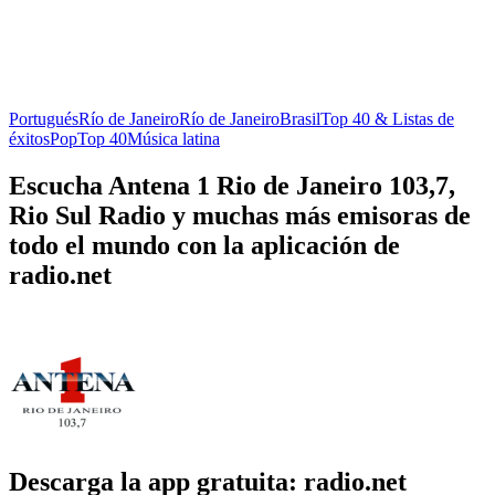
Portugués
Río de Janeiro
Río de Janeiro
Brasil
Top 40 & Listas de
éxitos
Pop
Top 40
Música latina
Escucha Antena 1 Rio de Janeiro 103,7,
Rio Sul Radio y muchas más emisoras de
todo el mundo con la aplicación de
radio.net
Descarga la app gratuita: radio.net