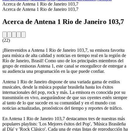
Acerca de Antena 1 Rio de Janeiro 103,7
Acerca de Antena 1 Rio de Janeiro 103,7
Acerca de Antena 1 Rio de Janeiro 103,7
(22)
¡Bienvenidos a Antena 1 Rio de Janeiro 103,7, su emisora favorita
para música de alta calidad y noticias en tiempo real en la región de
Río de Janeiro, Brasil! Como uno de los principales miembros del
grupo de emisoras Antena 1, este canal se enorgullece de entregar a
su audiencia una programación en la que puede confiar.
Antena 1 Rio de Janeiro dispone de una variada gama de estilos
musicales, desde la música popular brasileña hasta los éxitos
internacionales del pop, rock y más. La emisora es conocida por su
transmisión en vivo, asegurándose de que sus oyentes estén siempre
al tanto de lo que sucede en su comunidad y en el mundo con
noticias actualizadas, pronósticos del tiempo y reportes de tráfico.
En Antena 1 Rio de Janeiro 103,7 destacamos tres de nuestras más
populares playlists: 'Los Mejores éxitos del Pop', 'Música Brasileña
al Día' y 'Rock Clásico'. Cada una de estas listas de reproducción ha