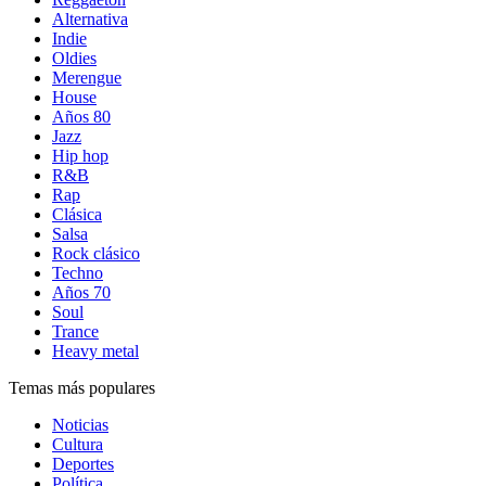
Alternativa
Indie
Oldies
Merengue
House
Años 80
Jazz
Hip hop
R&B
Rap
Clásica
Salsa
Rock clásico
Techno
Años 70
Soul
Trance
Heavy metal
Temas más populares
Noticias
Cultura
Deportes
Política