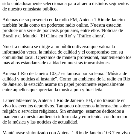
sido cuidadosamente seleccionada para atraer a distintos segmentos
de nuestro entusiasta público.
Además de su presencia en la radio FM, Antena 1 Rio de Janeiro
también brilla como un poderoso radio online. Nuestra estación
produce una serie de podcasts populares, entre ellos 'Noticias de
Brasil y el Mundo', 'El Clima en Río' y 'Tráfico ahora'.
Nuestra emisora se dirige a un público diverso que valora la
información veraz, la música de calidad y el compromiso con su
comunidad local. Operamos de manera profesional, manteniendo los
más altos estándares de calidad en nuestras transmisiones.
Antena 1 Rio de Janeiro 103,7 es famoso por su lema: "Música de
calidad y noticias al instante". Como un emblema de la radio en Río
de Janeiro, la estación asume un papel prominente especialmente
entre aquellos que aprecian la música pop y brasileña.
Lamentablemente, Antena 1 Rio de Janeiro 103,7 no transmite en
vivo los eventos deportivos. Tampoco ofrecemos información sobre
religión o servicios religiosos. Sin embargo, estamos dedicados a
mantener a nuestra audiencia informada y entretenida con lo mejor
de la música y las noticias de actualidad.
Manténgase sintonizado con Antena 1 Rio de Janeiro 103,7 en vivo