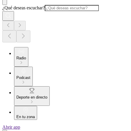
¿Qué deseas escuchar?
Radio
Podcast
Deporte en directo
En tu zona
Abrir app