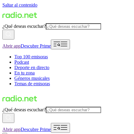
Saltar al contenido
¿Qué deseas escuchar?
Abrir app
Descubre Prime
Top 100 emisoras
Podcast
Deporte en directo
En tu zona
Géneros musicales
Temas de emisoras
¿Qué deseas escuchar?
Abrir app
Descubre Prime