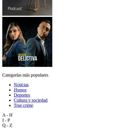
Categorías más populares
Noticias
Humor
Deportes
Cultura y sociedad
True crime
A - H
I - P
Q - Z