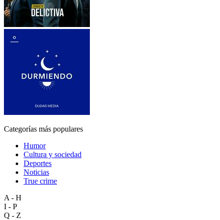
Categorías más populares
Humor
Cultura y sociedad
Deportes
Noticias
True crime
A - H
I - P
Q - Z