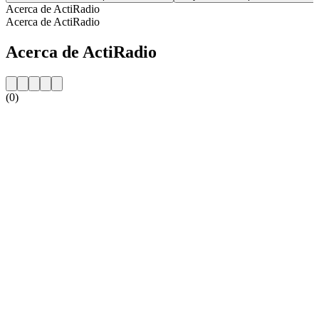
Acerca de ActiRadio
Acerca de ActiRadio
Acerca de ActiRadio
(0)
Sitio web de la emisora