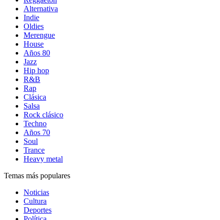
Alternativa
Indie
Oldies
Merengue
House
Años 80
Jazz
Hip hop
R&B
Rap
Clásica
Salsa
Rock clásico
Techno
Años 70
Soul
Trance
Heavy metal
Temas más populares
Noticias
Cultura
Deportes
Política