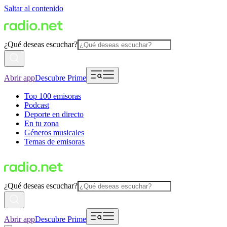
Saltar al contenido
¿Qué deseas escuchar?
Abrir app
Descubre Prime
Top 100 emisoras
Podcast
Deporte en directo
En tu zona
Géneros musicales
Temas de emisoras
¿Qué deseas escuchar?
Abrir app
Descubre Prime