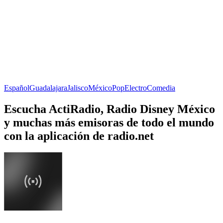
Español
Guadalajara
Jalisco
México
Pop
Electro
Comedia
Escucha ActiRadio, Radio Disney México
y muchas más emisoras de todo el mundo
con la aplicación de radio.net