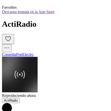
Favoritos
Descarga gratuita en la App Store
ActiRadio
Comedia
Pop
Electro
Reproduciendo ahora
ActiRadio