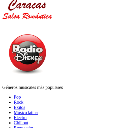
Géneros musicales más populares
Pop
Rock
Éxitos
Música latina
Electro
Chillout
Reggaetón