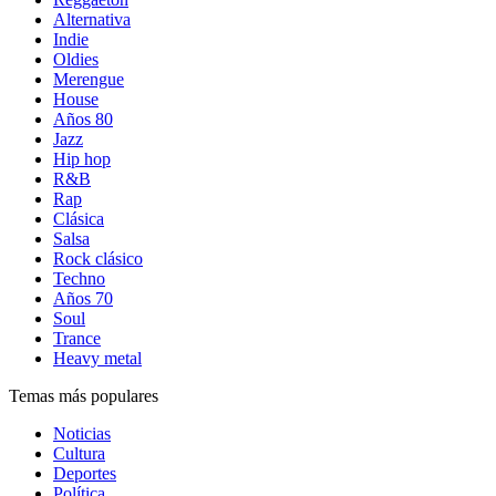
Alternativa
Indie
Oldies
Merengue
House
Años 80
Jazz
Hip hop
R&B
Rap
Clásica
Salsa
Rock clásico
Techno
Años 70
Soul
Trance
Heavy metal
Temas más populares
Noticias
Cultura
Deportes
Política