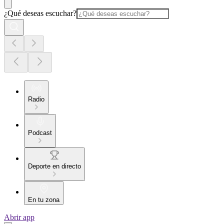
¿Qué deseas escuchar?
Radio
Podcast
Deporte en directo
En tu zona
Abrir app