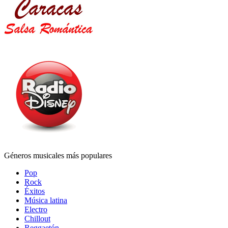
Géneros musicales más populares
Pop
Rock
Éxitos
Música latina
Electro
Chillout
Reggaetón