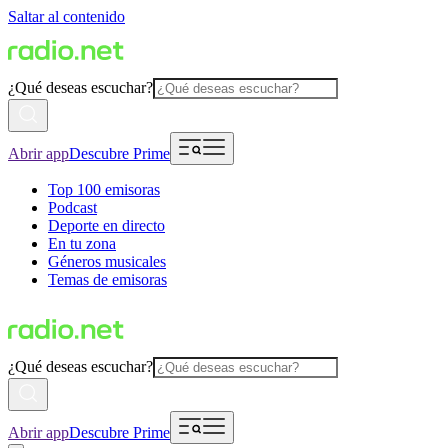
Saltar al contenido
¿Qué deseas escuchar?
Abrir app
Descubre Prime
Top 100 emisoras
Podcast
Deporte en directo
En tu zona
Géneros musicales
Temas de emisoras
¿Qué deseas escuchar?
Abrir app
Descubre Prime