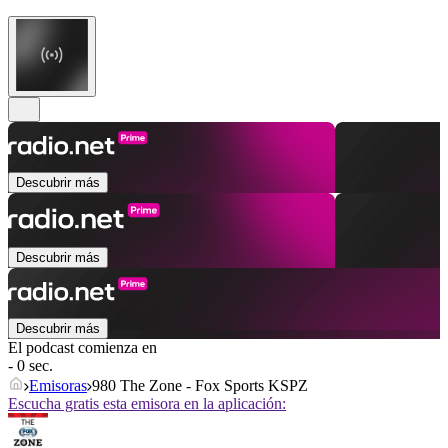
Descubrir más
Descubrir más
Descubrir más
El podcast comienza en
- 0 sec.
Emisoras
980 The Zone - Fox Sports KSPZ
Escucha gratis esta emisora en la aplicación: