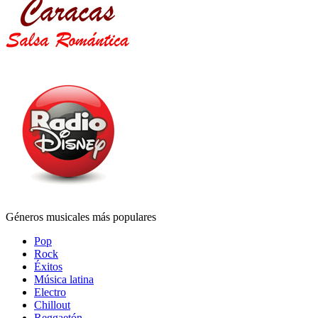
Géneros musicales más populares
Pop
Rock
Éxitos
Música latina
Electro
Chillout
Reggaetón