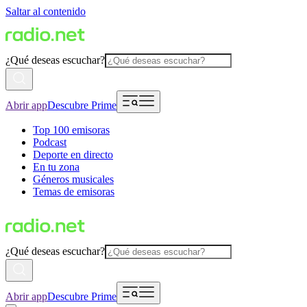
Saltar al contenido
¿Qué deseas escuchar?
Abrir app
Descubre Prime
Top 100 emisoras
Podcast
Deporte en directo
En tu zona
Géneros musicales
Temas de emisoras
¿Qué deseas escuchar?
Abrir app
Descubre Prime