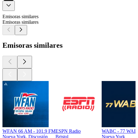
Emisoras similares
Emisoras similares
Emisoras similares
WFAN 66 AM - 101.9 FM
ESPN Radio
WABC - 77 WAB
Nueva York, Discusión
Bristol
Nueva York