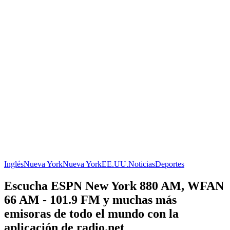
Inglés
Nueva York
Nueva York
EE.UU.
Noticias
Deportes
Escucha ESPN New York 880 AM, WFAN
66 AM - 101.9 FM y muchas más
emisoras de todo el mundo con la
aplicación de radio.net