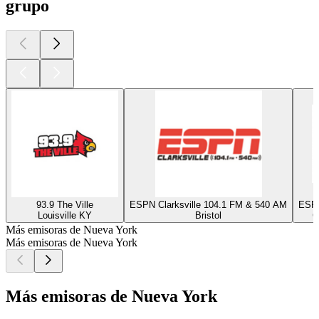
grupo
93.9 The Ville
ESPN Clarksville 104.1 FM & 540 AM
ESPN
Louisville KY
Bristol
G
Más emisoras de Nueva York
Más emisoras de Nueva York
Más emisoras de Nueva York