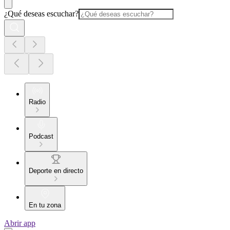
¿Qué deseas escuchar?
Radio
Podcast
Deporte en directo
En tu zona
Abrir app