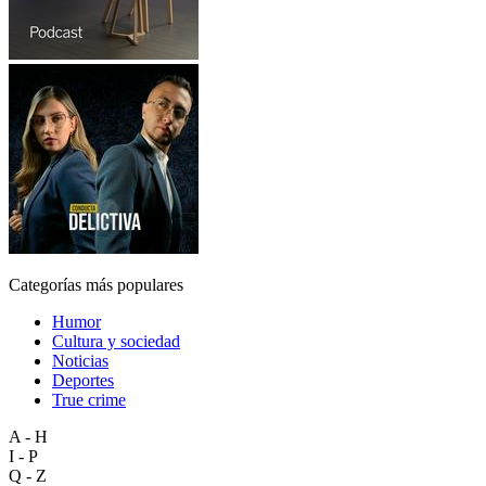
Categorías más populares
Humor
Cultura y sociedad
Noticias
Deportes
True crime
A - H
I - P
Q - Z