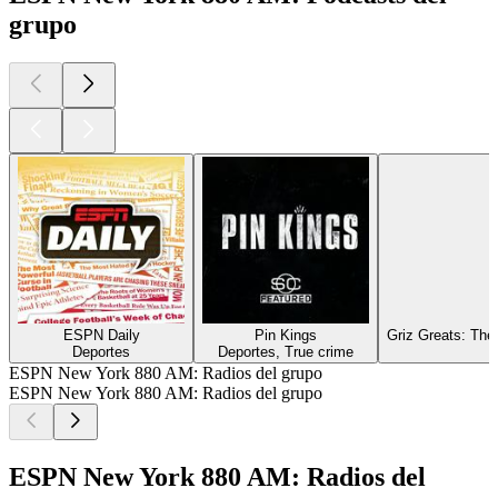
grupo
ESPN Daily
Pin Kings
Griz Greats: The
Deportes
Deportes, True crime
D
ESPN New York 880 AM: Radios del grupo
ESPN New York 880 AM: Radios del grupo
ESPN New York 880 AM: Radios del