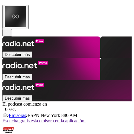
Descubrir más
Descubrir más
Descubrir más
El podcast comienza en
- 0 sec.
Emisoras
ESPN New York 880 AM
Escucha gratis esta emisora en la aplicación: