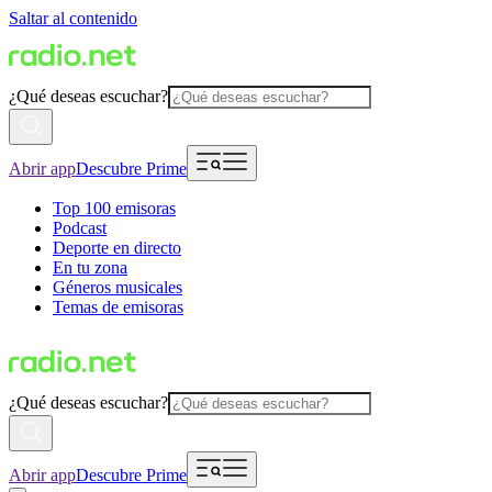
Saltar al contenido
¿Qué deseas escuchar?
Abrir app
Descubre Prime
Top 100 emisoras
Podcast
Deporte en directo
En tu zona
Géneros musicales
Temas de emisoras
¿Qué deseas escuchar?
Abrir app
Descubre Prime