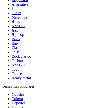
Alternativa
Indie
Oldies
Merengue
House
Años 80
Jazz
Hip hop
R&B
Rap
Clásica
Salsa
Rock clásico
Techno
Años 70
Soul
Trance
Heavy metal
Temas más populares
Noticias
Cultura
Deportes
Política