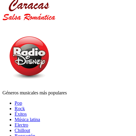
Géneros musicales más populares
Pop
Rock
Éxitos
Música latina
Electro
Chillout
Reggaetón