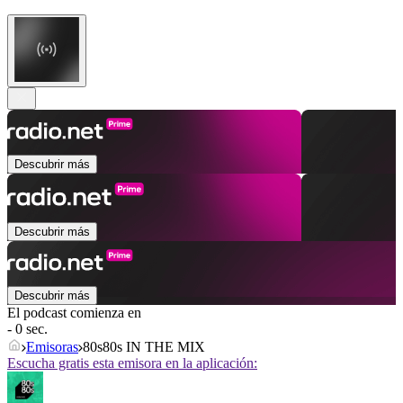
Descubrir más
Descubrir más
Descubrir más
El podcast comienza en
- 0 sec.
Emisoras
80s80s IN THE MIX
Escucha gratis esta emisora en la aplicación: