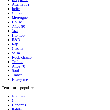
Alternativa
Indie
Oldies
Merengue
House
Años 80
Jazz
Hip hop
R&B
Rap
Clásica
Salsa
Rock clásico
Techno
Años 70
Soul
Trance
Heavy metal
Temas más populares
Noticias
Cultura
Deportes
Política