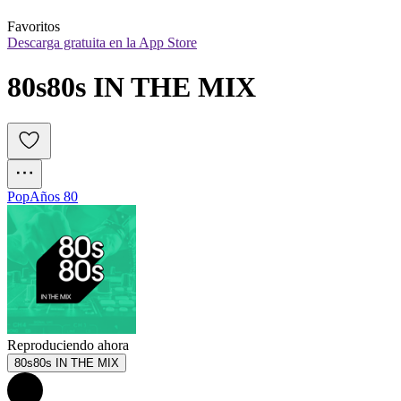
Favoritos
Descarga gratuita en la App Store
80s80s IN THE MIX
Pop
Años 80
Reproduciendo ahora
80s80s IN THE MIX