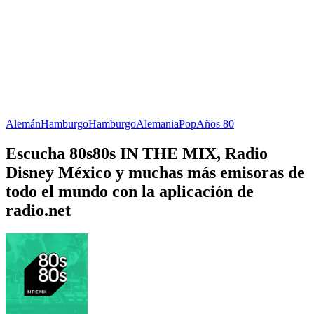
Alemán
Hamburgo
Hamburgo
Alemania
Pop
Años 80
Escucha 80s80s IN THE MIX, Radio
Disney México y muchas más emisoras de
todo el mundo con la aplicación de
radio.net