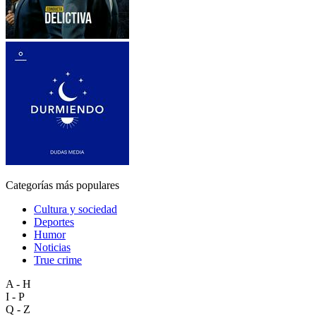
Categorías más populares
Cultura y sociedad
Deportes
Humor
Noticias
True crime
A - H
I - P
Q - Z