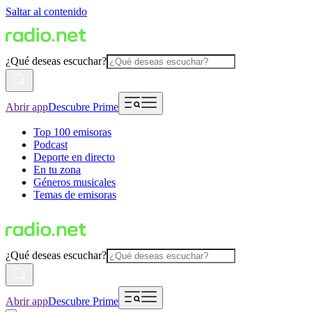
Saltar al contenido
¿Qué deseas escuchar?
Abrir app
Descubre Prime
Top 100 emisoras
Podcast
Deporte en directo
En tu zona
Géneros musicales
Temas de emisoras
¿Qué deseas escuchar?
Abrir app
Descubre Prime