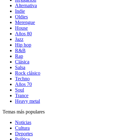
Alternativa
Indie
Oldies
Merengue
House
Años 80
Jazz
Hip hop
R&B
Rap
Clásica
Salsa
Rock clásico
Techno
Años 70
Soul
Trance
Heavy metal
Temas más populares
Noticias
Cultura
Deportes
Política