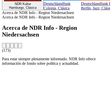
Deutschlandfunk
Deutschlandfunk K
NDR Kultur
Hamburgo, Clásica
Colonia, Clásica
Berlín, Jazz, Clásic
Acerca de NDR Info - Region Niedersachsen
Acerca de NDR Info - Region Niedersachsen
Acerca de NDR Info - Region
Niedersachsen
(173)
Para estar siempre plenamente informado. NDR Info ofrece
información de fondo sobre política y actualidad.
Sitio web de la emisora