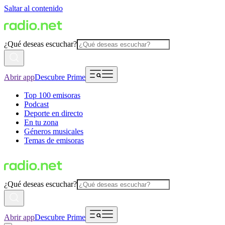
Saltar al contenido
¿Qué deseas escuchar?
Abrir app
Descubre Prime
Top 100 emisoras
Podcast
Deporte en directo
En tu zona
Géneros musicales
Temas de emisoras
¿Qué deseas escuchar?
Abrir app
Descubre Prime