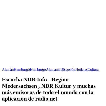
Alemán
Hamburgo
Hamburgo
Alemania
Discusión
Noticias
Cultura
Escucha NDR Info - Region
Niedersachsen , NDR Kultur y muchas
más emisoras de todo el mundo con la
aplicación de radio.net