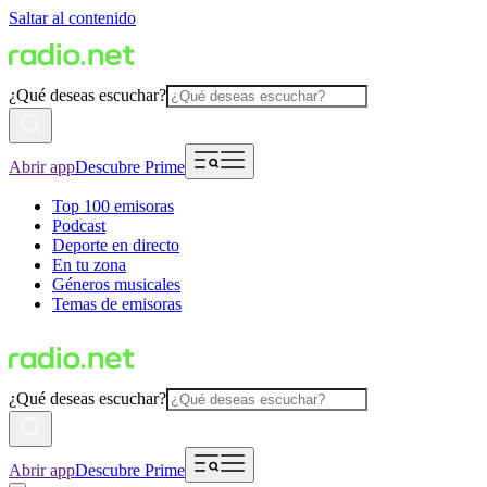
Saltar al contenido
¿Qué deseas escuchar?
Abrir app
Descubre Prime
Top 100 emisoras
Podcast
Deporte en directo
En tu zona
Géneros musicales
Temas de emisoras
¿Qué deseas escuchar?
Abrir app
Descubre Prime