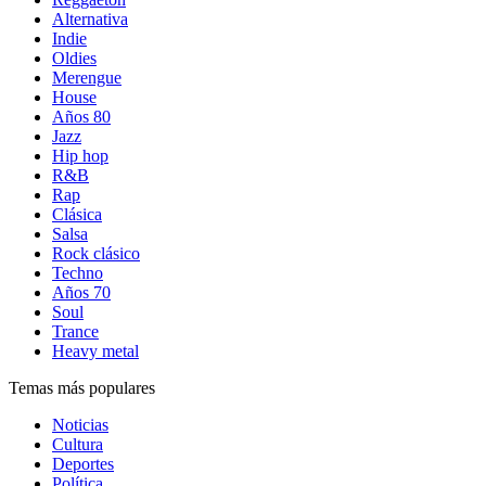
Alternativa
Indie
Oldies
Merengue
House
Años 80
Jazz
Hip hop
R&B
Rap
Clásica
Salsa
Rock clásico
Techno
Años 70
Soul
Trance
Heavy metal
Temas más populares
Noticias
Cultura
Deportes
Política