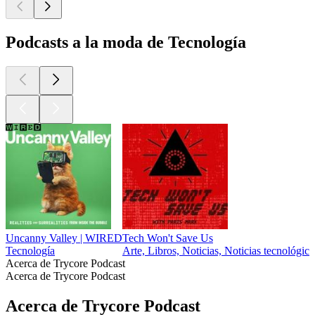
Podcasts a la moda de Tecnología
Uncanny Valley | WIRED
Tech Won't Save Us
Tecnología
Arte, Libros, Noticias, Noticias tecnológic
Acerca de Trycore Podcast
Acerca de Trycore Podcast
Acerca de Trycore Podcast