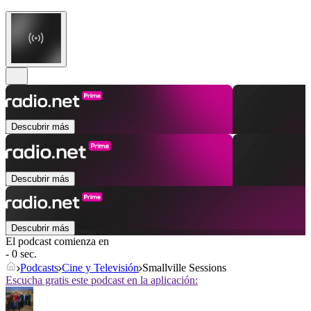
Descubrir más
Descubrir más
Descubrir más
El podcast comienza en
- 0 sec.
Podcasts
Cine y Televisión
Smallville Sessions
Escucha gratis este podcast en la aplicación: