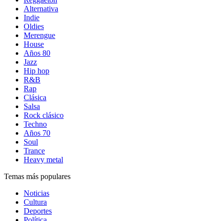
Alternativa
Indie
Oldies
Merengue
House
Años 80
Jazz
Hip hop
R&B
Rap
Clásica
Salsa
Rock clásico
Techno
Años 70
Soul
Trance
Heavy metal
Temas más populares
Noticias
Cultura
Deportes
Política