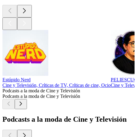
Estúpido Nerd
PELIESCUCH
Cine y Televisión, Críticas de TV, Críticas de cine, Ocio
Cine y Televi
Podcasts a la moda de Cine y Televisión
Podcasts a la moda de Cine y Televisión
Podcasts a la moda de Cine y Televisión