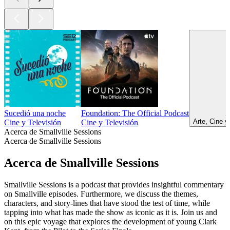
Sucedió una noche
Foundation: The Official Podcast
S
Arte, Cine y
Cine y Televisión
Cine y Televisión
Acerca de Smallville Sessions
Acerca de Smallville Sessions
Acerca de Smallville Sessions
Smallville Sessions is a podcast that provides insightful commentary
on Smallville episodes. Furthermore, we discuss the themes,
characters, and story-lines that have stood the test of time, while
tapping into what has made the show as iconic as it is. Join us and
on this epic voyage that explores the development of young Clark