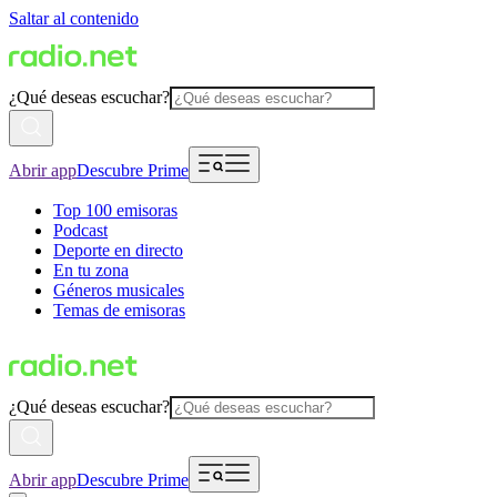
Saltar al contenido
¿Qué deseas escuchar?
Abrir app
Descubre Prime
Top 100 emisoras
Podcast
Deporte en directo
En tu zona
Géneros musicales
Temas de emisoras
¿Qué deseas escuchar?
Abrir app
Descubre Prime