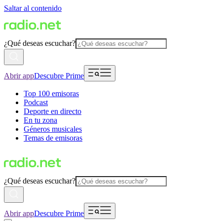
Saltar al contenido
¿Qué deseas escuchar?
Abrir app
Descubre Prime
Top 100 emisoras
Podcast
Deporte en directo
En tu zona
Géneros musicales
Temas de emisoras
¿Qué deseas escuchar?
Abrir app
Descubre Prime