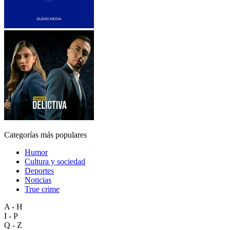
Categorías más populares
Humor
Cultura y sociedad
Deportes
Noticias
True crime
A - H
I - P
Q - Z