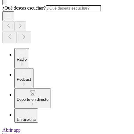
¿Qué deseas escuchar?
Radio
Podcast
Deporte en directo
En tu zona
Abrir app