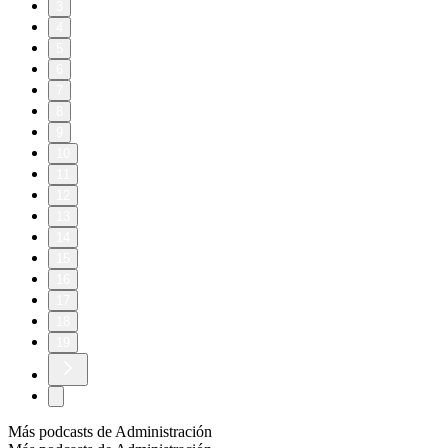
3
4
5
6
7
8
9
10
11
12
13
14
15
16
17
18
19
Más podcasts de Administración