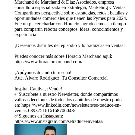
Marchand de Marchand & Diaz Asociados, empresa
consultora especializada en Estrategia, Marketing y Ventas.
Compartimos perspectiva sobre estrategias, retos , batallas y
oportunidades comerciales que tienen las Pymes para 2024.
Fue un placer charlar con Horacio, agradecemos su tiempo
para compartir, rebotar conceptos, ideas, conocimientos y
experiencia .
¡Deseamos disfrutes del episodio y lo traduzcas en ventas!
Puedes conocer más sobre Horacio Marchand aquí:
https://www.horaciomarchand.com/
¡Apóyanos dejando tu reseña!
Atte. Álvaro Rodríguez. Tu Consultor Comercial
Inspira, Cautiva, ¡Vende!
✅Suscríbete a nuestro Newsletter, donde compartimos
valiosas lecciones de todos los capítulos de nuestro podcast
en: https://www.linkedin.com/newsletters/se-traduce-en-
ventas-6893751616168706048/
✅Síguenos en Instagram:
https://www.instagram.com/setraduceenventas/