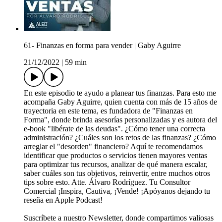
61- Finanzas en forma para vender | Gaby Aguirre
21/12/2022
|
59 min
En este episodio te ayudo a planear tus finanzas. Para esto me
acompaña Gaby Aguirre, quien cuenta con más de 15 años de
trayectoria en este tema, es fundadora de "Finanzas en
Forma", donde brinda asesorías personalizadas y es autora del
e-book "libérate de las deudas". ¿Cómo tener una correcta
administración? ¿Cuáles son los retos de las finanzas? ¿Cómo
arreglar el "desorden" financiero? Aquí te recomendamos
identificar que productos o servicios tienen mayores ventas
para optimizar tus recursos, analizar de qué manera escalar,
saber cuáles son tus objetivos, reinvertir, entre muchos otros
tips sobre esto. Atte. Álvaro Rodríguez. Tu Consultor
Comercial ¡Inspira, Cautiva, ¡Vende! ¡Apóyanos dejando tu
reseña en Apple Podcast!
Suscríbete a nuestro Newsletter, donde compartimos valiosas