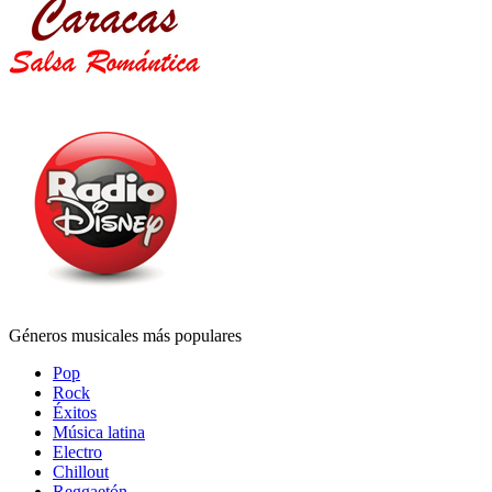
Géneros musicales más populares
Pop
Rock
Éxitos
Música latina
Electro
Chillout
Reggaetón