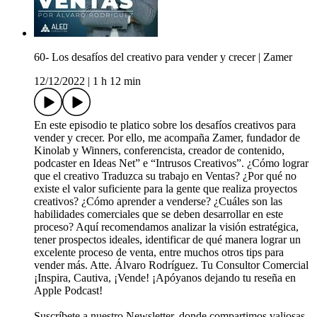
60- Los desafíos del creativo para vender y crecer | Zamer
12/12/2022
|
1 h 12 min
En este episodio te platico sobre los desafíos creativos para
vender y crecer. Por ello, me acompaña Zamer, fundador de
Kinolab y Winners, conferencista, creador de contenido,
podcaster en Ideas Net” e “Intrusos Creativos”. ¿Cómo lograr
que el creativo Traduzca su trabajo en Ventas? ¿Por qué no
existe el valor suficiente para la gente que realiza proyectos
creativos? ¿Cómo aprender a venderse? ¿Cuáles son las
habilidades comerciales que se deben desarrollar en este
proceso? Aquí recomendamos analizar la visión estratégica,
tener prospectos ideales, identificar de qué manera lograr un
excelente proceso de venta, entre muchos otros tips para
vender más. Atte. Álvaro Rodríguez. Tu Consultor Comercial
¡Inspira, Cautiva, ¡Vende! ¡Apóyanos dejando tu reseña en
Apple Podcast!
Suscríbete a nuestro Newsletter, donde compartimos valiosas