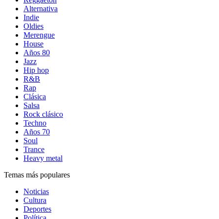
Alternativa
Indie
Oldies
Merengue
House
Años 80
Jazz
Hip hop
R&B
Rap
Clásica
Salsa
Rock clásico
Techno
Años 70
Soul
Trance
Heavy metal
Temas más populares
Noticias
Cultura
Deportes
Política