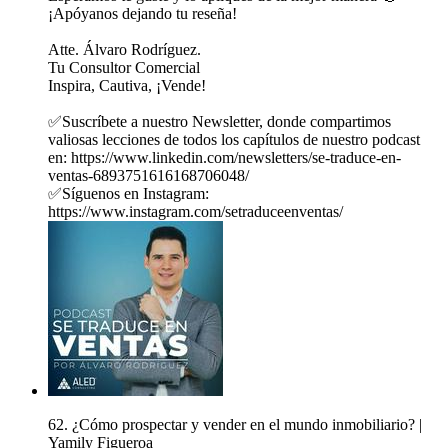
¡Apóyanos dejando tu reseña!
Atte. Álvaro Rodríguez.
Tu Consultor Comercial
Inspira, Cautiva, ¡Vende!
✅Suscríbete a nuestro Newsletter, donde compartimos
valiosas lecciones de todos los capítulos de nuestro podcast
en: https://www.linkedin.com/newsletters/se-traduce-en-
ventas-6893751616168706048/
✅Síguenos en Instagram:
https://www.instagram.com/setraduceenventas/
62. ¿Cómo prospectar y vender en el mundo inmobiliario? |
Yamily Figueroa