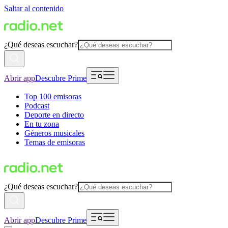
Saltar al contenido
¿Qué deseas escuchar?
Abrir app
Descubre Prime
Top 100 emisoras
Podcast
Deporte en directo
En tu zona
Géneros musicales
Temas de emisoras
¿Qué deseas escuchar?
Abrir app
Descubre Prime