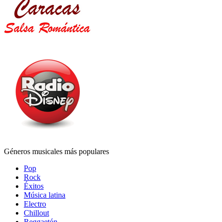
Géneros musicales más populares
Pop
Rock
Éxitos
Música latina
Electro
Chillout
Reggaetón