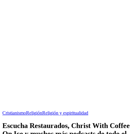
Cristianismo
Religión
Religión y espiritualidad
Escucha Restaurados, Christ With Coffee
On Ice y muchos más podcasts de todo el