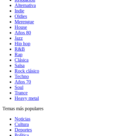
Alternativa
Indie
Oldies
Merengue
House
Años 80
Jazz
Hip hop
R&B
Rap
Clásica
Salsa
Rock clásico
Techno
Años 70
Soul
Trance
Heavy metal
Temas más populares
Noticias
Cultura
Deportes
Política