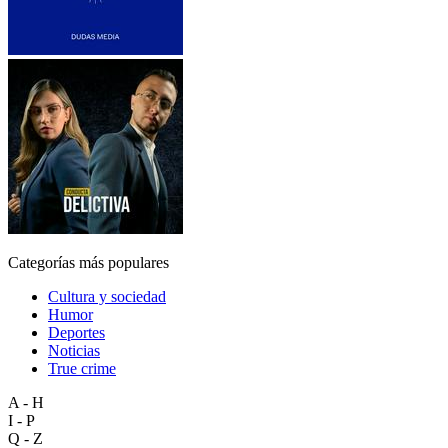
Categorías más populares
Cultura y sociedad
Humor
Deportes
Noticias
True crime
A - H
I - P
Q - Z