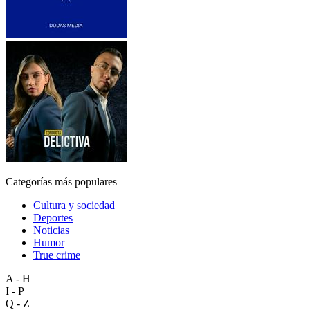
Categorías más populares
Cultura y sociedad
Deportes
Noticias
Humor
True crime
A - H
I - P
Q - Z