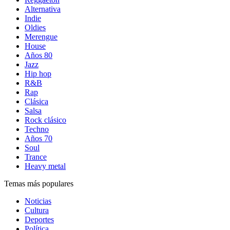
Alternativa
Indie
Oldies
Merengue
House
Años 80
Jazz
Hip hop
R&B
Rap
Clásica
Salsa
Rock clásico
Techno
Años 70
Soul
Trance
Heavy metal
Temas más populares
Noticias
Cultura
Deportes
Política