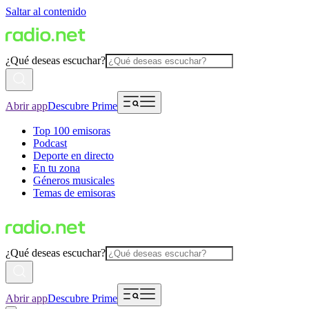
Saltar al contenido
¿Qué deseas escuchar?
Abrir app
Descubre Prime
Top 100 emisoras
Podcast
Deporte en directo
En tu zona
Géneros musicales
Temas de emisoras
¿Qué deseas escuchar?
Abrir app
Descubre Prime