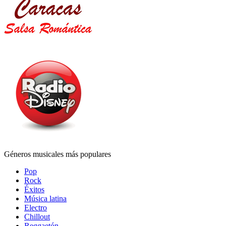
Géneros musicales más populares
Pop
Rock
Éxitos
Música latina
Electro
Chillout
Reggaetón