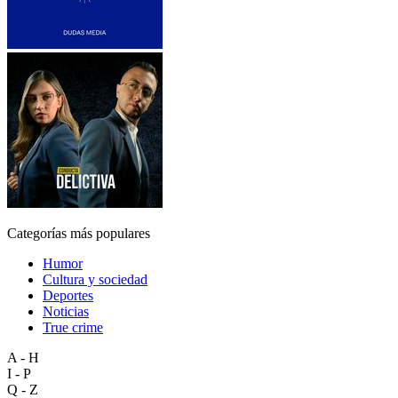
Categorías más populares
Humor
Cultura y sociedad
Deportes
Noticias
True crime
A - H
I - P
Q - Z