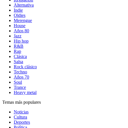
Alternativa
Indie
Oldies
Merengue
House
Años 80
Jazz
Hip hop
R&B
Rap
Clásica
Salsa
Rock clásico
Techno
Años 70
Soul
Trance
Heavy metal
Temas más populares
Noticias
Cultura
Deportes
Política