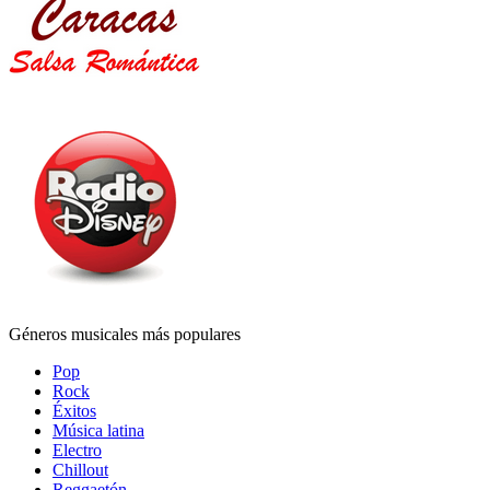
Géneros musicales más populares
Pop
Rock
Éxitos
Música latina
Electro
Chillout
Reggaetón