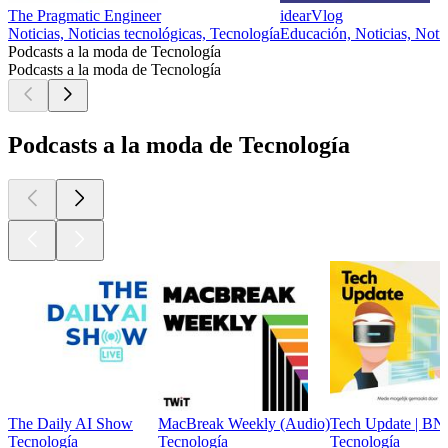
The Pragmatic Engineer
idearVlog
Noticias, Noticias tecnológicas, Tecnología
Educación, Noticias, Notic
Podcasts a la moda de Tecnología
Podcasts a la moda de Tecnología
Podcasts a la moda de Tecnología
The Daily AI Show
MacBreak Weekly (Audio)
Tech Update | B
Tecnología
Tecnología
Tecnología