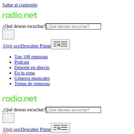
Saltar al contenido
¿Qué deseas escuchar?
Abrir app
Descubre Prime
Top 100 emisoras
Podcast
Deporte en directo
En tu zona
Géneros musicales
Temas de emisoras
¿Qué deseas escuchar?
Abrir app
Descubre Prime