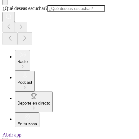
¿Qué deseas escuchar?
Radio
Podcast
Deporte en directo
En tu zona
Abrir app