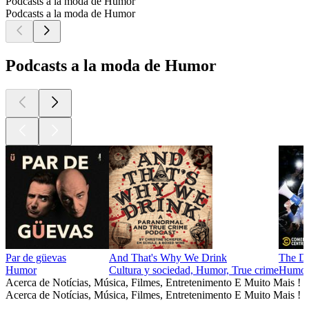
Podcasts a la moda de Humor
Podcasts a la moda de Humor
Podcasts a la moda de Humor
Par de güevas
And That's Why We Drink
The Da
Humor
Cultura y sociedad, Humor, True crime
Humor,
Acerca de Notícias, Música, Filmes, Entretenimento E Muito Mais !
Acerca de Notícias, Música, Filmes, Entretenimento E Muito Mais !