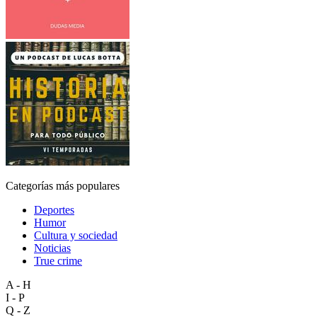
Categorías más populares
Deportes
Humor
Cultura y sociedad
Noticias
True crime
A - H
I - P
Q - Z