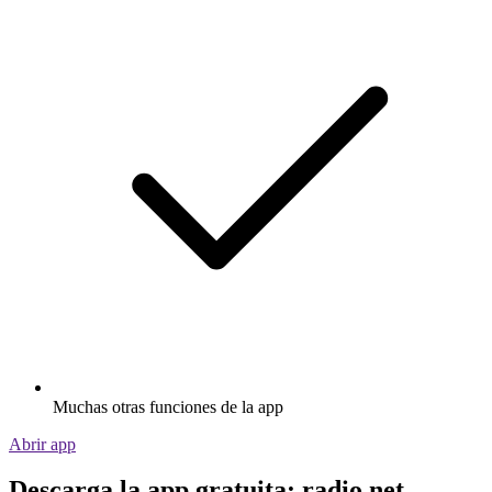
Muchas otras funciones de la app
Abrir app
Descarga la app gratuita: radio.net