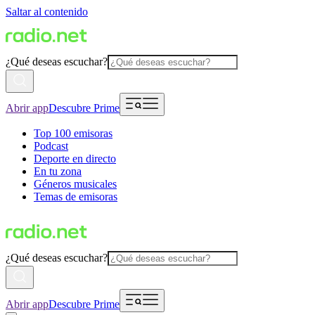
Saltar al contenido
¿Qué deseas escuchar?
Abrir app
Descubre Prime
Top 100 emisoras
Podcast
Deporte en directo
En tu zona
Géneros musicales
Temas de emisoras
¿Qué deseas escuchar?
Abrir app
Descubre Prime