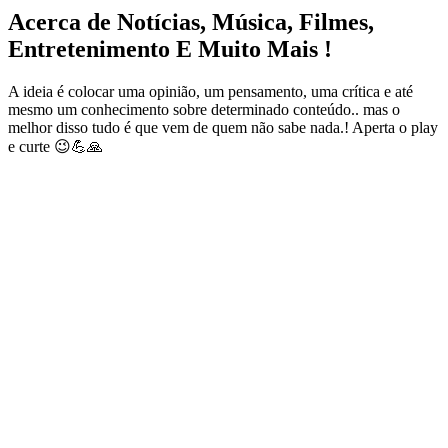
Acerca de Notícias, Música, Filmes,
Entretenimento E Muito Mais !
A ideia é colocar uma opinião, um pensamento, uma crítica e até
mesmo um conhecimento sobre determinado conteúdo.. mas o
melhor disso tudo é que vem de quem não sabe nada.! Aperta o play
e curte 😉💪🙏
Sitio web del podcast