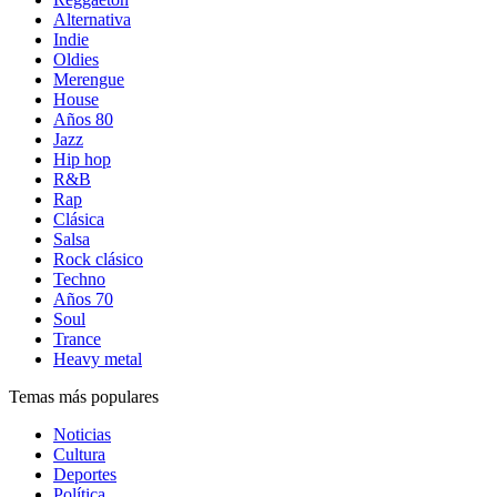
Alternativa
Indie
Oldies
Merengue
House
Años 80
Jazz
Hip hop
R&B
Rap
Clásica
Salsa
Rock clásico
Techno
Años 70
Soul
Trance
Heavy metal
Temas más populares
Noticias
Cultura
Deportes
Política