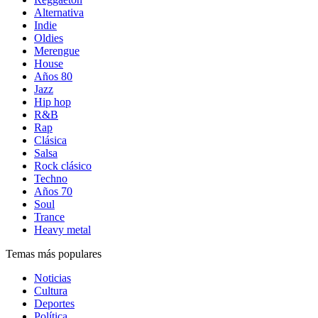
Alternativa
Indie
Oldies
Merengue
House
Años 80
Jazz
Hip hop
R&B
Rap
Clásica
Salsa
Rock clásico
Techno
Años 70
Soul
Trance
Heavy metal
Temas más populares
Noticias
Cultura
Deportes
Política