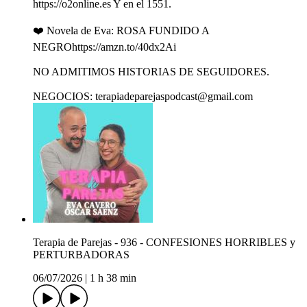
https://o2online.es Y en el 1551.
❤️ Novela de Eva: ROSA FUNDIDO A
NEGROhttps://amzn.to/40dx2Ai
NO ADMITIMOS HISTORIAS DE SEGUIDORES.
NEGOCIOS: terapiadeparejaspodcast@gmail.com
Terapia de Parejas - 936 - CONFESIONES HORRIBLES y
PERTURBADORAS
06/07/2026
|
1 h 38 min