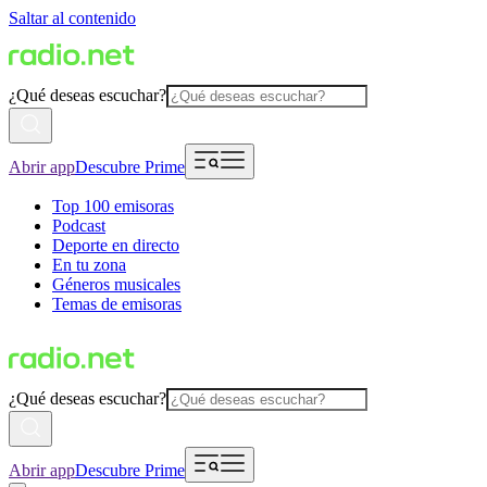
Saltar al contenido
¿Qué deseas escuchar?
Abrir app
Descubre Prime
Top 100 emisoras
Podcast
Deporte en directo
En tu zona
Géneros musicales
Temas de emisoras
¿Qué deseas escuchar?
Abrir app
Descubre Prime