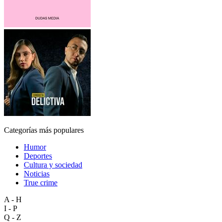
Categorías más populares
Humor
Deportes
Cultura y sociedad
Noticias
True crime
A - H
I - P
Q - Z