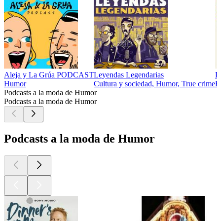
Aleja y La Grúa PODCAST
Leyendas Legendarias
D
Humor
Cultura y sociedad, Humor, True crime
H
Podcasts a la moda de Humor
Podcasts a la moda de Humor
Podcasts a la moda de Humor