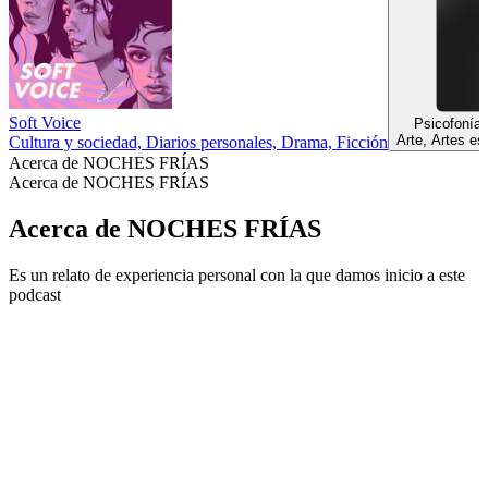
Soft Voice
Psicofonías
Arte, Artes es
Cultura y sociedad, Diarios personales, Drama, Ficción
Acerca de NOCHES FRÍAS
Acerca de NOCHES FRÍAS
Acerca de NOCHES FRÍAS
Es un relato de experiencia personal con la que damos inicio a este
podcast
Sitio web del podcast