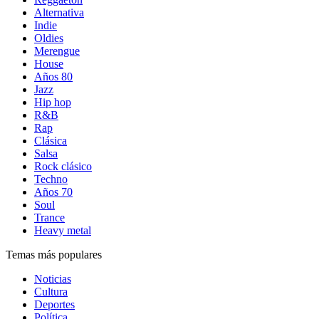
Alternativa
Indie
Oldies
Merengue
House
Años 80
Jazz
Hip hop
R&B
Rap
Clásica
Salsa
Rock clásico
Techno
Años 70
Soul
Trance
Heavy metal
Temas más populares
Noticias
Cultura
Deportes
Política