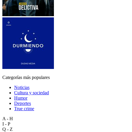
Categorías más populares
Noticias
Cultura y sociedad
Humor
Deportes
True crime
A - H
I - P
Q - Z