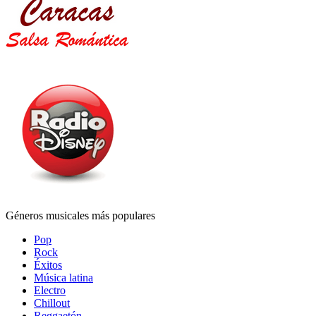
Géneros musicales más populares
Pop
Rock
Éxitos
Música latina
Electro
Chillout
Reggaetón