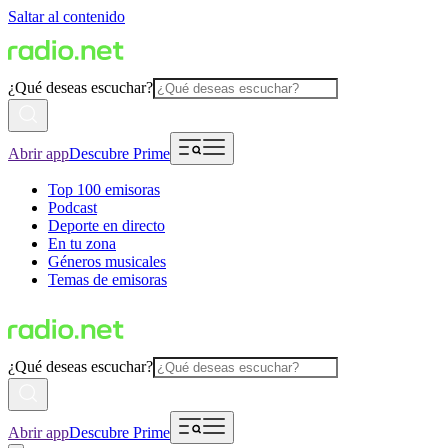
Saltar al contenido
¿Qué deseas escuchar?
Abrir app
Descubre Prime
Top 100 emisoras
Podcast
Deporte en directo
En tu zona
Géneros musicales
Temas de emisoras
¿Qué deseas escuchar?
Abrir app
Descubre Prime