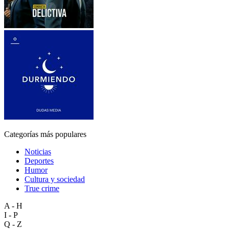
Categorías más populares
Noticias
Deportes
Humor
Cultura y sociedad
True crime
A - H
I - P
Q - Z