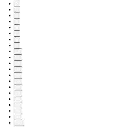
2
3
4
5
6
7
8
9
10
11
20
30
40
50
60
70
80
90
98
99
100