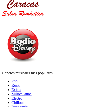
Géneros musicales más populares
Pop
Rock
Éxitos
Música latina
Electro
Chillout
Reggaetón