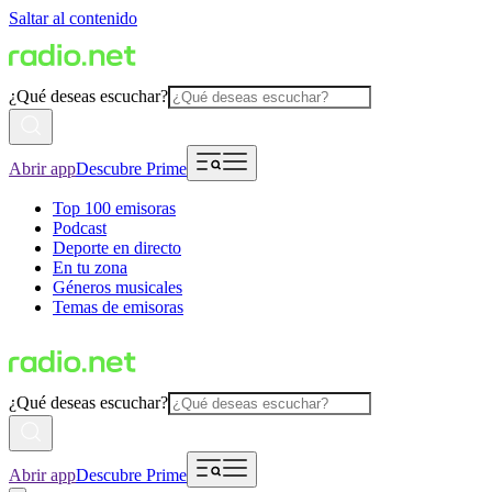
Saltar al contenido
¿Qué deseas escuchar?
Abrir app
Descubre Prime
Top 100 emisoras
Podcast
Deporte en directo
En tu zona
Géneros musicales
Temas de emisoras
¿Qué deseas escuchar?
Abrir app
Descubre Prime