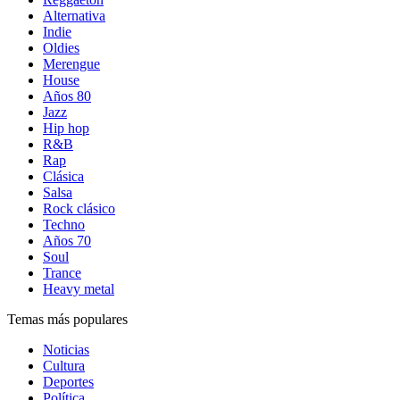
Alternativa
Indie
Oldies
Merengue
House
Años 80
Jazz
Hip hop
R&B
Rap
Clásica
Salsa
Rock clásico
Techno
Años 70
Soul
Trance
Heavy metal
Temas más populares
Noticias
Cultura
Deportes
Política