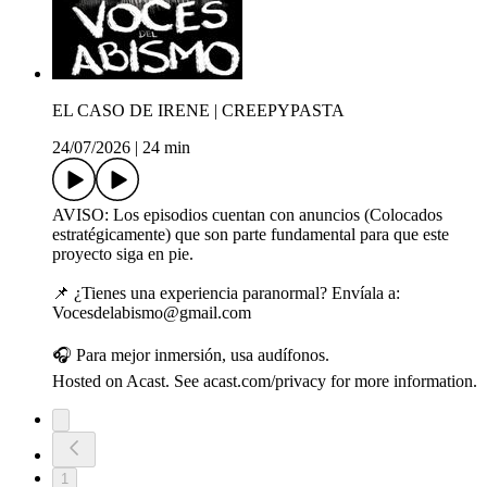
EL CASO DE IRENE | CREEPYPASTA
24/07/2026
|
24 min
AVISO: Los episodios cuentan con anuncios (Colocados
estratégicamente) que son parte fundamental para que este
proyecto siga en pie.
📌 ¿Tienes una experiencia paranormal? Envíala a:
Vocesdelabismo@gmail.com
🎧 Para mejor inmersión, usa audífonos.
Hosted on Acast. See acast.com/privacy for more information.
1