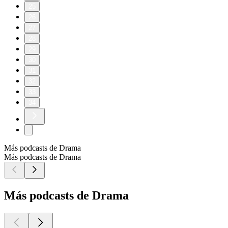
25
26
27
28
29
30
31
32
33
34
Más podcasts de Drama
Más podcasts de Drama
Más podcasts de Drama