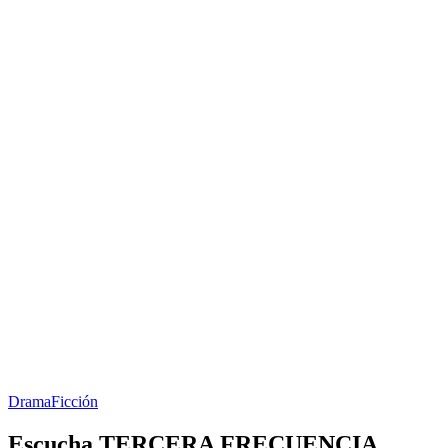
Drama
Ficción
Escucha TERCERA FRECUENCIA