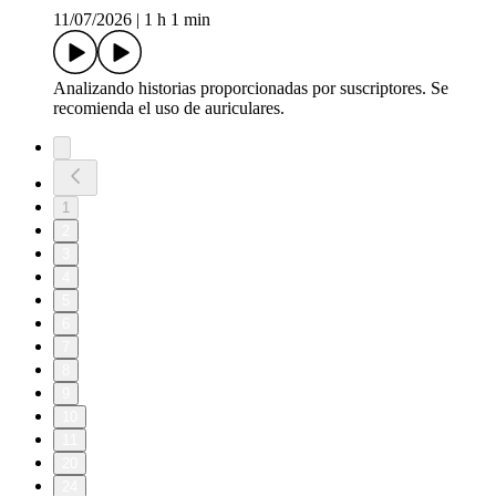
11/07/2026
|
1 h 1 min
Analizando historias proporcionadas por suscriptores. Se
recomienda el uso de auriculares.
1
2
3
4
5
6
7
8
9
10
11
20
24