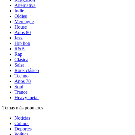
Alternativa
Indie
Oldies
Merengue
House
Años 80
Jazz
Hip hop
R&B
Rap
Clásica
Salsa
Rock clásico
Techno
Años 70
Soul
Trance
Heavy metal
Temas más populares
Noticias
Cultura
Deportes
Política