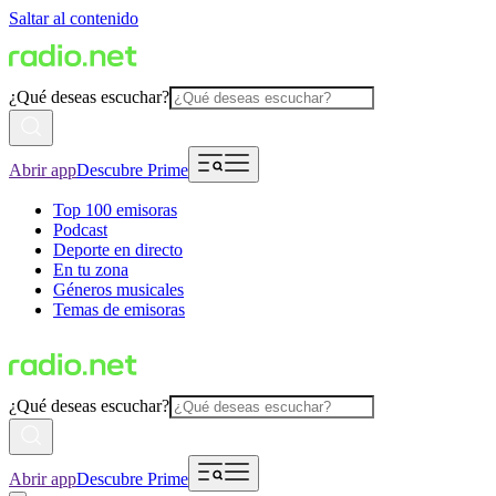
Saltar al contenido
¿Qué deseas escuchar?
Abrir app
Descubre Prime
Top 100 emisoras
Podcast
Deporte en directo
En tu zona
Géneros musicales
Temas de emisoras
¿Qué deseas escuchar?
Abrir app
Descubre Prime