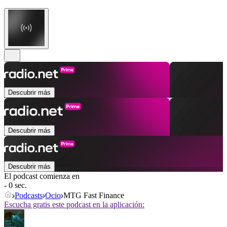
Descubrir más
Descubrir más
Descubrir más
El podcast comienza en
- 0 sec.
Podcasts
Ocio
MTG Fast Finance
Escucha gratis este podcast en la aplicación: