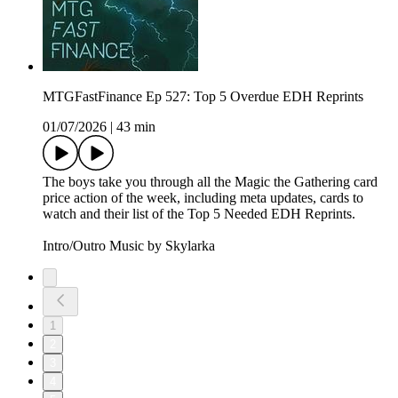
MTGFastFinance Ep 527: Top 5 Overdue EDH Reprints
01/07/2026
|
43 min
The boys take you through all the Magic the Gathering card
price action of the week, including meta updates, cards to
watch and their list of the Top 5 Needed EDH Reprints.
Intro/Outro Music by Skylarka
1
2
3
4