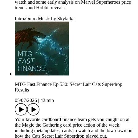
watch and some early analysis on Marvel Superheroes price
trends and Hobbit reveals.
Intro/Outro Music by Skylarka
MTG Fast Finance Ep 530: Secret Lair Cats Superdrop
Results
05/07/2026
|
42 min
Your favorite cardboard finance team gets you caught on all
the Magic the Gathering card price action of the week,
including meta updates, cards to watch and the low down on
how the Cats Secret Lair Superdrop played out.