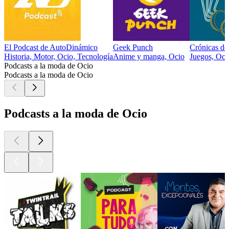
El Podcast de AutoDinámico
Geek Punch
Crónicas de
Historia, Motor, Ocio, Tecnología
Anime y manga, Ocio
Juegos, Oci
Podcasts a la moda de Ocio
Podcasts a la moda de Ocio
Podcasts a la moda de Ocio