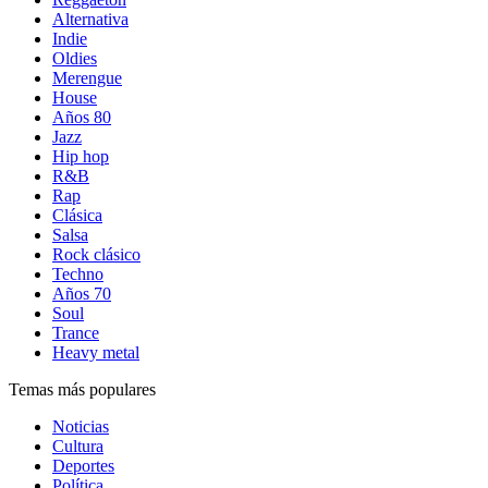
Alternativa
Indie
Oldies
Merengue
House
Años 80
Jazz
Hip hop
R&B
Rap
Clásica
Salsa
Rock clásico
Techno
Años 70
Soul
Trance
Heavy metal
Temas más populares
Noticias
Cultura
Deportes
Política