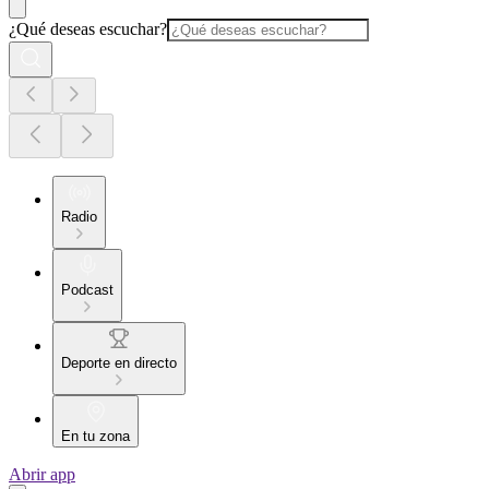
¿Qué deseas escuchar?
Radio
Podcast
Deporte en directo
En tu zona
Abrir app