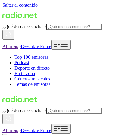
Saltar al contenido
¿Qué deseas escuchar?
Abrir app
Descubre Prime
Top 100 emisoras
Podcast
Deporte en directo
En tu zona
Géneros musicales
Temas de emisoras
¿Qué deseas escuchar?
Abrir app
Descubre Prime