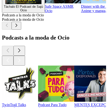
Safe Space ASMR
Dinner with the H
Táchalo El Podcast de Sajú
Ocio
Ocio
Anime y manga, F
Podcasts a la moda de Ocio
Podcasts a la moda de Ocio
Podcasts a la moda de Ocio
TwinTrail Talks
Podcast Para Tudo
MENTES EXCEPCI