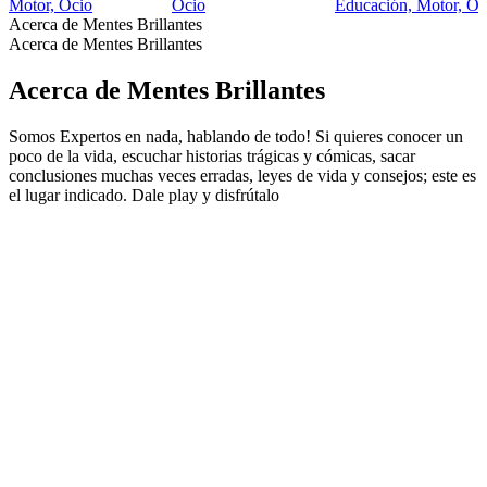
Motor, Ocio
Ocio
Educación, Motor, Oc
Acerca de Mentes Brillantes
Acerca de Mentes Brillantes
Acerca de Mentes Brillantes
Somos Expertos en nada, hablando de todo! Si quieres conocer un
poco de la vida, escuchar historias trágicas y cómicas, sacar
conclusiones muchas veces erradas, leyes de vida y consejos; este es
el lugar indicado. Dale play y disfrútalo
Sitio web del podcast