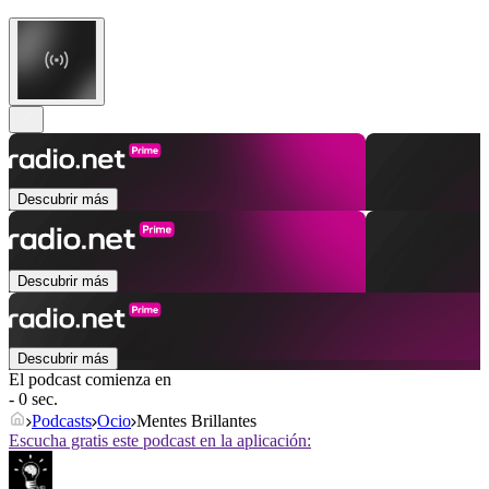
Descubrir más
Descubrir más
Descubrir más
El podcast comienza en
- 0 sec.
Podcasts
Ocio
Mentes Brillantes
Escucha gratis este podcast en la aplicación: