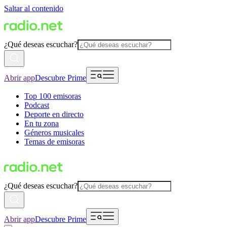
Saltar al contenido
¿Qué deseas escuchar?
Abrir app
Descubre Prime
Top 100 emisoras
Podcast
Deporte en directo
En tu zona
Géneros musicales
Temas de emisoras
¿Qué deseas escuchar?
Abrir app
Descubre Prime