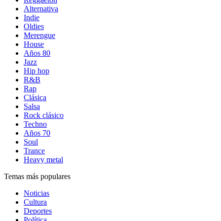
Alternativa
Indie
Oldies
Merengue
House
Años 80
Jazz
Hip hop
R&B
Rap
Clásica
Salsa
Rock clásico
Techno
Años 70
Soul
Trance
Heavy metal
Temas más populares
Noticias
Cultura
Deportes
Política