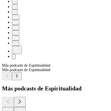
7
8
9
10
11
12
13
14
15
Más podcasts de Espiritualidad
Más podcasts de Espiritualidad
Más podcasts de Espiritualidad