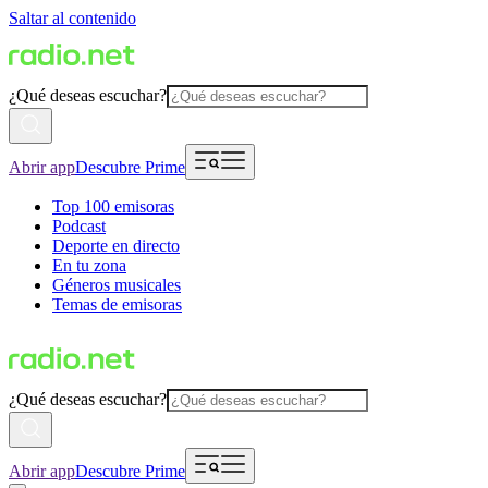
Saltar al contenido
¿Qué deseas escuchar?
Abrir app
Descubre Prime
Top 100 emisoras
Podcast
Deporte en directo
En tu zona
Géneros musicales
Temas de emisoras
¿Qué deseas escuchar?
Abrir app
Descubre Prime