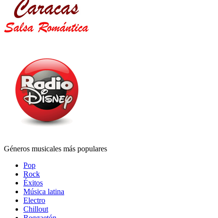
Géneros musicales más populares
Pop
Rock
Éxitos
Música latina
Electro
Chillout
Reggaetón