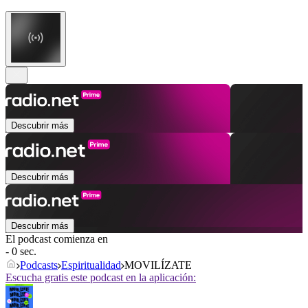
Descubrir más
Descubrir más
Descubrir más
El podcast comienza en
- 0 sec.
Podcasts
Espiritualidad
MOVILÍZATE
Escucha gratis este podcast en la aplicación: