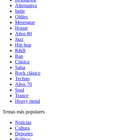
Alternativa
Indie
Oldies
Merengue
House
Años 80
Jazz
Hip hop
R&B
Rap
Clásica
Salsa
Rock clásico
Techno
Años 70
Soul
Trance
Heavy metal
Temas más populares
Noticias
Cultura
Deportes
Política