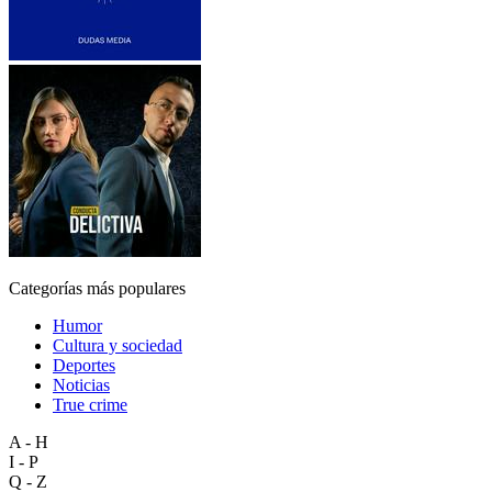
Categorías más populares
Humor
Cultura y sociedad
Deportes
Noticias
True crime
A - H
I - P
Q - Z