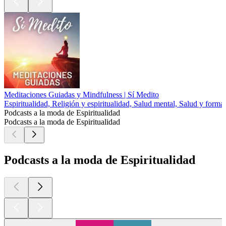
Meditaciones Guiadas y Mindfulness | Sí Medito
Espiritualidad, Religión y espiritualidad, Salud mental, Salud y forma 
Podcasts a la moda de Espiritualidad
Podcasts a la moda de Espiritualidad
Podcasts a la moda de Espiritualidad