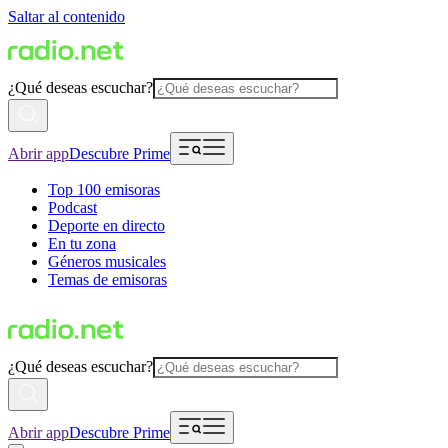
Saltar al contenido
¿Qué deseas escuchar?
Abrir app
Descubre Prime
Top 100 emisoras
Podcast
Deporte en directo
En tu zona
Géneros musicales
Temas de emisoras
¿Qué deseas escuchar?
Abrir app
Descubre Prime