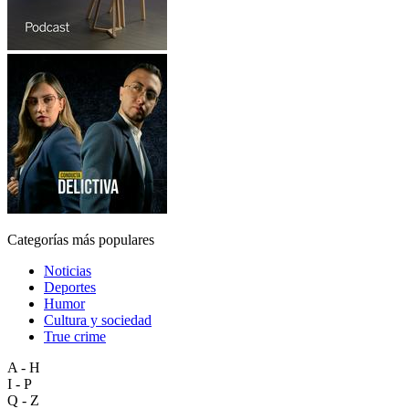
Categorías más populares
Noticias
Deportes
Humor
Cultura y sociedad
True crime
A - H
I - P
Q - Z