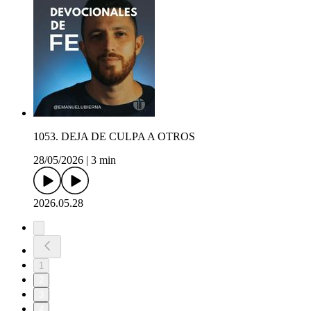
1053. DEJA DE CULPA A OTROS
28/05/2026
|
3 min
2026.05.28
1
2
3
4