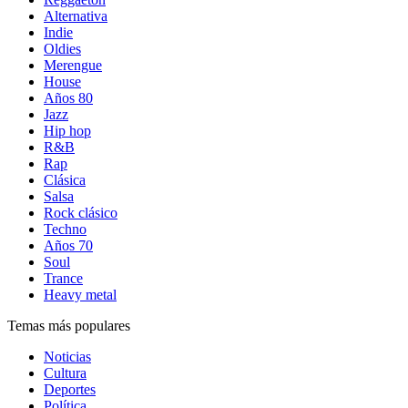
Alternativa
Indie
Oldies
Merengue
House
Años 80
Jazz
Hip hop
R&B
Rap
Clásica
Salsa
Rock clásico
Techno
Años 70
Soul
Trance
Heavy metal
Temas más populares
Noticias
Cultura
Deportes
Política