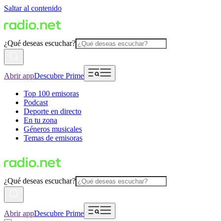
Saltar al contenido
¿Qué deseas escuchar?
Abrir app
Descubre Prime
Top 100 emisoras
Podcast
Deporte en directo
En tu zona
Géneros musicales
Temas de emisoras
¿Qué deseas escuchar?
Abrir app
Descubre Prime