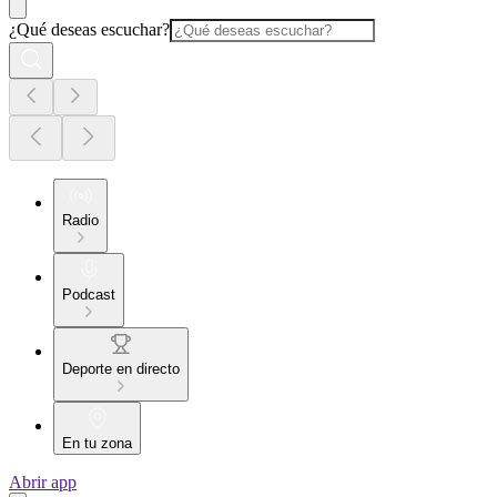
¿Qué deseas escuchar?
Radio
Podcast
Deporte en directo
En tu zona
Abrir app