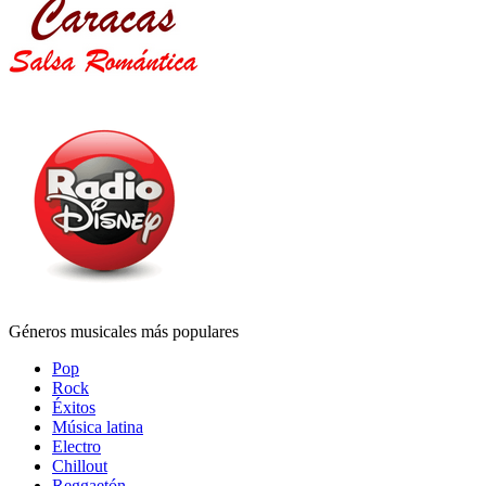
Géneros musicales más populares
Pop
Rock
Éxitos
Música latina
Electro
Chillout
Reggaetón