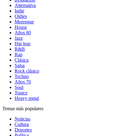
Alternativa
Indie
Oldies
Merengue
House
Años 80
Jazz
Hip hop
R&B
Rap
Clásica
Salsa
Rock clásico
Techno
Años 70
Soul
Trance
Heavy metal
Temas más populares
Noticias
Cultura
Deportes
Política