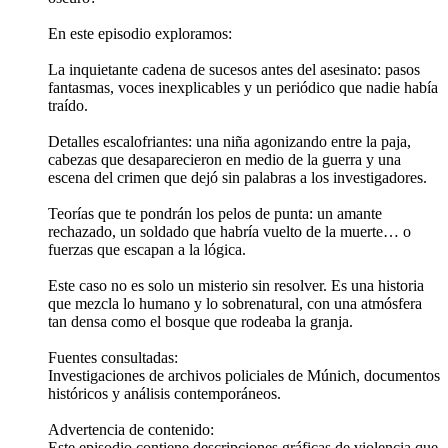
En este episodio exploramos:
La inquietante cadena de sucesos antes del asesinato: pasos
fantasmas, voces inexplicables y un periódico que nadie había
traído.
Detalles escalofriantes: una niña agonizando entre la paja,
cabezas que desaparecieron en medio de la guerra y una
escena del crimen que dejó sin palabras a los investigadores.
Teorías que te pondrán los pelos de punta: un amante
rechazado, un soldado que habría vuelto de la muerte… o
fuerzas que escapan a la lógica.
Este caso no es solo un misterio sin resolver. Es una historia
que mezcla lo humano y lo sobrenatural, con una atmósfera
tan densa como el bosque que rodeaba la granja.
Fuentes consultadas:
Investigaciones de archivos policiales de Múnich, documentos
históricos y análisis contemporáneos.
Advertencia de contenido:
Este episodio contiene descripciones gráficas de violencia que