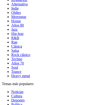
Alternativa
Indie
Oldies
Merengue
House
Años 80
Jazz
Hip hop
R&B
Rap
Clásica
Salsa
Rock clásico
Techno
Años 70
Soul
Trance
Heavy metal
Temas más populares
Noticias
Cultura
Deportes
Política