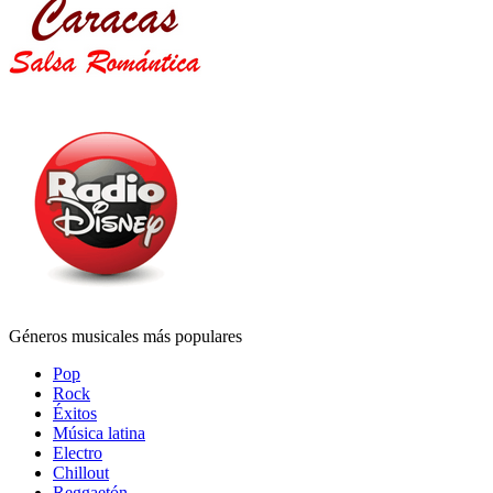
Géneros musicales más populares
Pop
Rock
Éxitos
Música latina
Electro
Chillout
Reggaetón