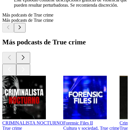
pueden resultar perturbadoras. Se recomienda discreción.
Más podcasts de True crime
Más podcasts de True crime
Más podcasts de True crime
CRIMINALISTA NOCTURNO
Forensic Files II
Crim
True crime
Cultura y sociedad, True crime
True 