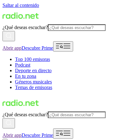
Saltar al contenido
¿Qué deseas escuchar?
Abrir app
Descubre Prime
Top 100 emisoras
Podcast
Deporte en directo
En tu zona
Géneros musicales
Temas de emisoras
¿Qué deseas escuchar?
Abrir app
Descubre Prime