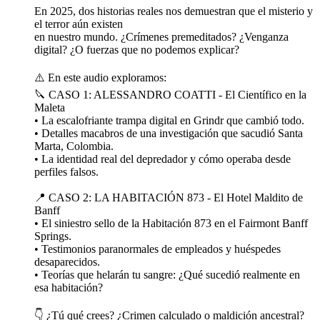
En 2025, dos historias reales nos demuestran que el misterio y
el terror aún existen
en nuestro mundo. ¿Crímenes premeditados? ¿Venganza
digital? ¿O fuerzas que no podemos explicar?
⚠️ En este audio exploramos:
🔪 CASO 1: ALESSANDRO COATTI - El Científico en la
Maleta
• La escalofriante trampa digital en Grindr que cambió todo.
• Detalles macabros de una investigación que sacudió Santa
Marta, Colombia.
• La identidad real del depredador y cómo operaba desde
perfiles falsos.
📍 CASO 2: LA HABITACIÓN 873 - El Hotel Maldito de
Banff
• El siniestro sello de la Habitación 873 en el Fairmont Banff
Springs.
• Testimonios paranormales de empleados y huéspedes
desaparecidos.
• Teorías que helarán tu sangre: ¿Qué sucedió realmente en
esa habitación?
👇 ¿Tú qué crees? ¿Crimen calculado o maldición ancestral?