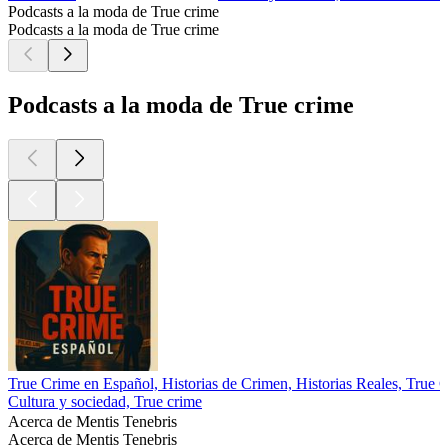
Podcasts a la moda de True crime
Podcasts a la moda de True crime
Podcasts a la moda de True crime
True Crime en Español, Historias de Crimen, Historias Reales, True 
Cultura y sociedad, True crime
Acerca de Mentis Tenebris
Acerca de Mentis Tenebris