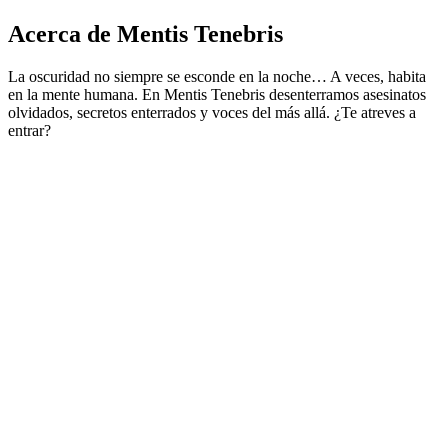
Acerca de Mentis Tenebris
La oscuridad no siempre se esconde en la noche… A veces, habita
en la mente humana. En Mentis Tenebris desenterramos asesinatos
olvidados, secretos enterrados y voces del más allá. ¿Te atreves a
entrar?
Sitio web del podcast