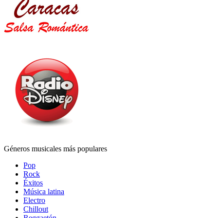
Géneros musicales más populares
Pop
Rock
Éxitos
Música latina
Electro
Chillout
Reggaetón