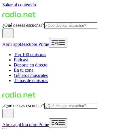
Saltar al contenido
¿Qué deseas escuchar?
Abrir app
Descubre Prime
Top 100 emisoras
Podcast
Deporte en directo
En tu zona
Géneros musicales
Temas de emisoras
¿Qué deseas escuchar?
Abrir app
Descubre Prime