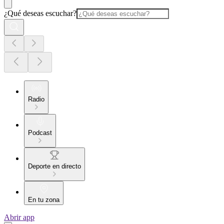
¿Qué deseas escuchar?
Radio
Podcast
Deporte en directo
En tu zona
Abrir app