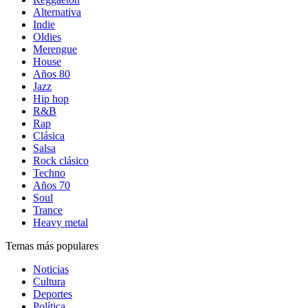
Alternativa
Indie
Oldies
Merengue
House
Años 80
Jazz
Hip hop
R&B
Rap
Clásica
Salsa
Rock clásico
Techno
Años 70
Soul
Trance
Heavy metal
Temas más populares
Noticias
Cultura
Deportes
Política