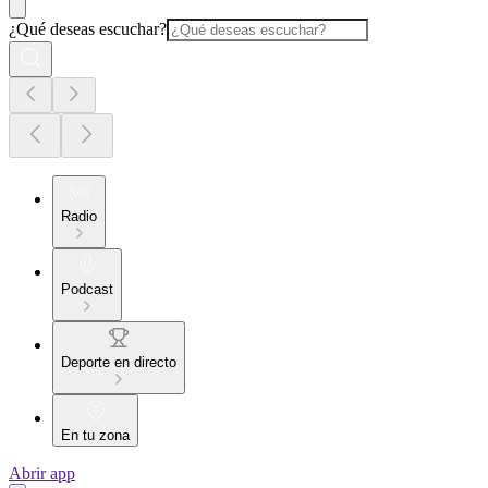
¿Qué deseas escuchar?
Radio
Podcast
Deporte en directo
En tu zona
Abrir app