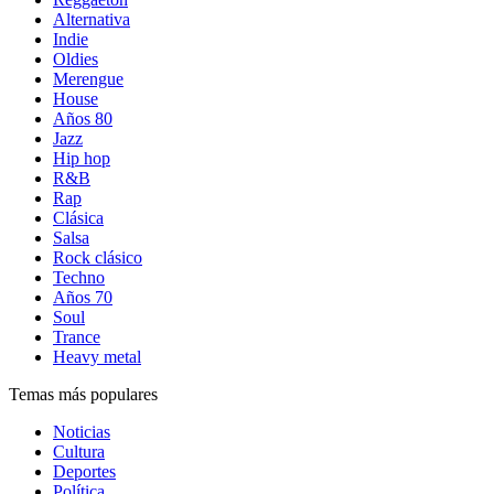
Alternativa
Indie
Oldies
Merengue
House
Años 80
Jazz
Hip hop
R&B
Rap
Clásica
Salsa
Rock clásico
Techno
Años 70
Soul
Trance
Heavy metal
Temas más populares
Noticias
Cultura
Deportes
Política