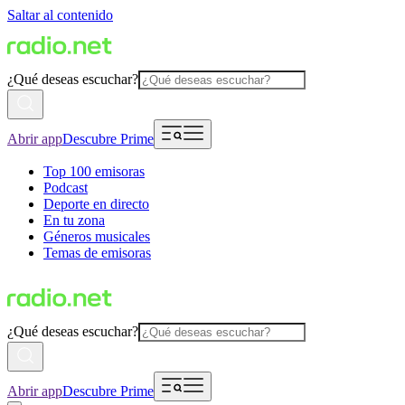
Saltar al contenido
¿Qué deseas escuchar?
Abrir app
Descubre Prime
Top 100 emisoras
Podcast
Deporte en directo
En tu zona
Géneros musicales
Temas de emisoras
¿Qué deseas escuchar?
Abrir app
Descubre Prime