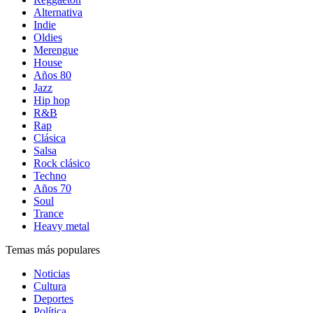
Alternativa
Indie
Oldies
Merengue
House
Años 80
Jazz
Hip hop
R&B
Rap
Clásica
Salsa
Rock clásico
Techno
Años 70
Soul
Trance
Heavy metal
Temas más populares
Noticias
Cultura
Deportes
Política