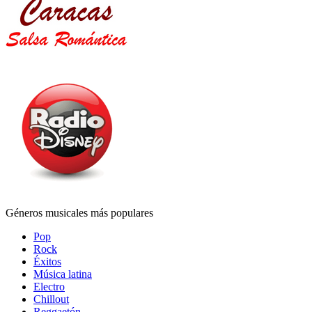
Géneros musicales más populares
Pop
Rock
Éxitos
Música latina
Electro
Chillout
Reggaetón