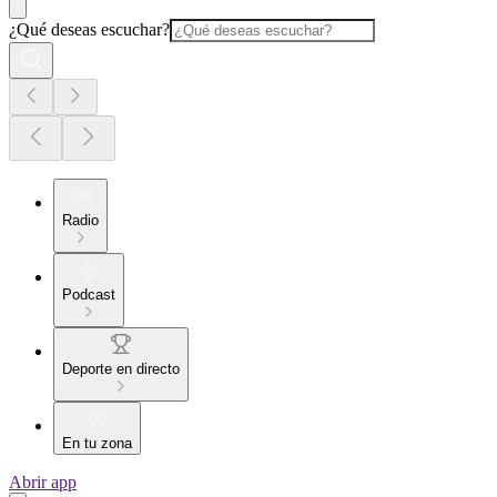
¿Qué deseas escuchar?
Radio
Podcast
Deporte en directo
En tu zona
Abrir app