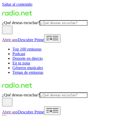
Saltar al contenido
¿Qué deseas escuchar?
Abrir app
Descubre Prime
Top 100 emisoras
Podcast
Deporte en directo
En tu zona
Géneros musicales
Temas de emisoras
¿Qué deseas escuchar?
Abrir app
Descubre Prime