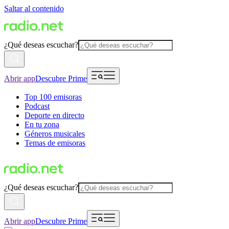
Saltar al contenido
¿Qué deseas escuchar?
Abrir app
Descubre Prime
Top 100 emisoras
Podcast
Deporte en directo
En tu zona
Géneros musicales
Temas de emisoras
¿Qué deseas escuchar?
Abrir app
Descubre Prime