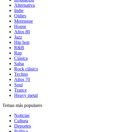
Alternativa
Indie
Oldies
Merengue
House
Años 80
Jazz
Hip hop
R&B
Rap
Clásica
Salsa
Rock clásico
Techno
Años 70
Soul
Trance
Heavy metal
Temas más populares
Noticias
Cultura
Deportes
Política