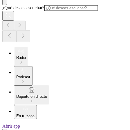
¿Qué deseas escuchar?
Radio
Podcast
Deporte en directo
En tu zona
Abrir app