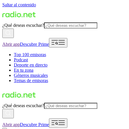
Saltar al contenido
¿Qué deseas escuchar?
Abrir app
Descubre Prime
Top 100 emisoras
Podcast
Deporte en directo
En tu zona
Géneros musicales
Temas de emisoras
¿Qué deseas escuchar?
Abrir app
Descubre Prime