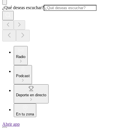
¿Qué deseas escuchar?
Radio
Podcast
Deporte en directo
En tu zona
Abrir app