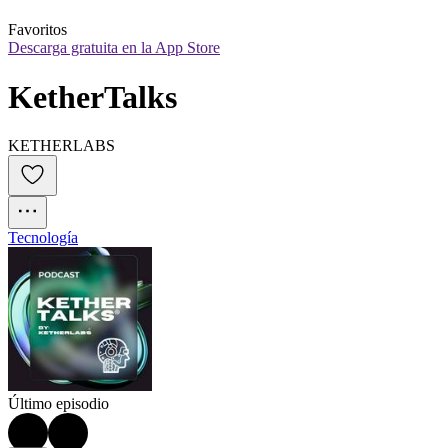
Favoritos
Descarga gratuita en la App Store
KetherTalks
KETHERLABS
Tecnología
Último episodio