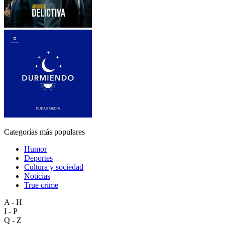
Categorías más populares
Humor
Deportes
Cultura y sociedad
Noticias
True crime
A - H
I - P
Q - Z