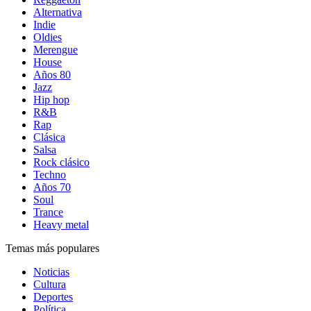
Alternativa
Indie
Oldies
Merengue
House
Años 80
Jazz
Hip hop
R&B
Rap
Clásica
Salsa
Rock clásico
Techno
Años 70
Soul
Trance
Heavy metal
Temas más populares
Noticias
Cultura
Deportes
Política