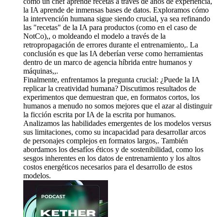
como un chef aprende recetas a través de años de experiencia,
la IA aprende de inmensas bases de datos. Exploramos cómo
la intervención humana sigue siendo crucial, ya sea refinando
las "recetas" de la IA para productos (como en el caso de
NotCo),, o moldeando el modelo a través de la
retropropagación de errores durante el entrenamiento,. La
conclusión es que las IA deberían verse como herramientas
dentro de un marco de agencia híbrida entre humanos y
máquinas,,.
Finalmente, enfrentamos la pregunta crucial: ¿Puede la IA
replicar la creatividad humana? Discutimos resultados de
experimentos que demuestran que, en formatos cortos, los
humanos a menudo no somos mejores que el azar al distinguir
la ficción escrita por IA de la escrita por humanos.
Analizamos las habilidades emergentes de los modelos versus
sus limitaciones, como su incapacidad para desarrollar arcos
de personajes complejos en formatos largos,. También
abordamos los desafíos éticos y de sostenibilidad, como los
sesgos inherentes en los datos de entrenamiento y los altos
costos energéticos necesarios para el desarrollo de estos
modelos.