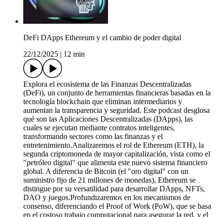
DeFi DApps Ethereum y el cambio de poder digital
22/12/2025
|
12 min
Explora el ecosistema de las Finanzas Descentralizadas
(DeFi), un conjunto de herramientas financieras basadas en la
tecnología blockchain que eliminan intermediarios y
aumentan la transparencia y seguridad. Este podcast desglosa
qué son las Aplicaciones Descentralizadas (DApps), las
cuales se ejecutan mediante contratos inteligentes,
transformando sectores como las finanzas y el
entretenimiento.Analizaremos el rol de Ethereum (ETH), la
segunda criptomoneda de mayor capitalización, vista como el
"petróleo digital" que alimenta este nuevo sistema financiero
global. A diferencia de Bitcoin (el "oro digital" con un
suministro fijo de 21 millones de monedas), Ethereum se
distingue por su versatilidad para desarrollar DApps, NFTs,
DAO y juegos.Profundizaremos en los mecanismos de
consenso, diferenciando el Proof of Work (PoW), que se basa
en el costoso trabajo computacional para asegurar la red, y el