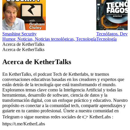
Smashing Security
Tecnófagos. Devor
Humor, Noticias, Noticias tecnológicas, Tecnología
Tecnología
Acerca de KetherTalks
Acerca de KetherTalks
Acerca de KetherTalks
En KetherTalks, el podcast Tech de Ketherlabs, te traemos
conversaciones educativas basadas en los creadores y expertos que
están detrás de la tecnología que está transformando el mundo.
Exploramos temas clave como la Inteligencia Artificial y todas las
herramientas, desarrollo de software, ciencia de datos y la
transformación digital, con un enfoque práctico y educativo. Nuestro
propósito es conectar a la comunidad tech, compartir aprendizajes y
guiarte en tu camino profesional. Únete a nuestra comunidad en
Telegram o sigue nuestras redes sociales de 👉 KetherLabs :
https://t.me/KetherLabs
Sitio web del podcast