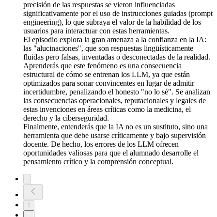
precisión de las respuestas se vieron influenciadas
significativamente por el uso de instrucciones guiadas (prompt
engineering), lo que subraya el valor de la habilidad de los
usuarios para interactuar con estas herramientas.
El episodio explora la gran amenaza a la confianza en la IA:
las "alucinaciones", que son respuestas lingüísticamente
fluidas pero falsas, inventadas o desconectadas de la realidad.
Aprenderás que este fenómeno es una consecuencia
estructural de cómo se entrenan los LLM, ya que están
optimizados para sonar convincentes en lugar de admitir
incertidumbre, penalizando el honesto "no lo sé". Se analizan
las consecuencias operacionales, reputacionales y legales de
estas invenciones en áreas críticas como la medicina, el
derecho y la ciberseguridad.
Finalmente, entenderás que la IA no es un sustituto, sino una
herramienta que debe usarse críticamente y bajo supervisión
docente. De hecho, los errores de los LLM ofrecen
oportunidades valiosas para que el alumnado desarrolle el
pensamiento crítico y la comprensión conceptual.
1
2