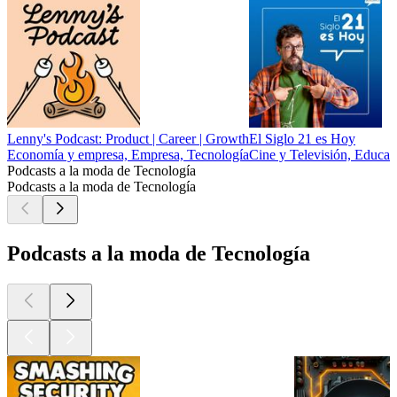
Lenny's Podcast: Product | Career | Growth
El Siglo 21 es Hoy
Economía y empresa, Empresa, Tecnología
Cine y Televisión, Educaci
Podcasts a la moda de Tecnología
Podcasts a la moda de Tecnología
Podcasts a la moda de Tecnología