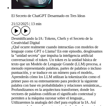
El Secreto de ChatGPT Desarmado en Tres Ideas
21/12/2025
|
13 min
Desmitificando la IA: Tokens, Chefs y el Secreto de la
Creatividad Digital
¿Qué ocurre realmente cuando interactúas con modelos de
lenguaje como GPT o Llama? En este episodio, desglosamos
la "unidad secreta" que impulsa la inteligencia artificial
conversacional: el token. Un token es la unidad básica de
texto que un Modelo de Lenguaje Grande (LLM) procesa, a
menudo representando palabras, partes de palabras o incluso
puntuación, y se traduce en un número para el modelo,.
Aprenderás cómo los LLM utilizan la tokenización como el
primer paso en su entrenamiento para predecir la siguiente
palabra con base en probabilidades y relaciones semánticas,,.
Profundizamos en la arquitectura transformer, donde los
vectores de palabras codifican el significado contextual y
permiten a la máquina razonar sobre el lenguaje,,.
Utilizaremos la analogía del chef para explicar la IA. Así