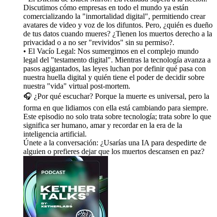
Discutimos cómo empresas en todo el mundo ya están
comercializando la "inmortalidad digital", permitiendo crear
avatares de video y voz de los difuntos. Pero, ¿quién es dueño
de tus datos cuando mueres? ¿Tienen los muertos derecho a la
privacidad o a no ser "revividos" sin su permiso?.
• El Vacío Legal: Nos sumergimos en el complejo mundo
legal del "testamento digital". Mientras la tecnología avanza a
pasos agigantados, las leyes luchan por definir qué pasa con
nuestra huella digital y quién tiene el poder de decidir sobre
nuestra "vida" virtual post-mortem.
🎧 ¿Por qué escuchar? Porque la muerte es universal, pero la
forma en que lidiamos con ella está cambiando para siempre.
Este episodio no solo trata sobre tecnología; trata sobre lo que
significa ser humano, amar y recordar en la era de la
inteligencia artificial.
Únete a la conversación: ¿Usarías una IA para despedirte de
alguien o prefieres dejar que los muertos descansen en paz?