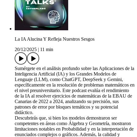
La IA Alucina Y Refleja Nuestros Sesgos
20/12/2025
|
11 min
Sumérgete en el análisis profundo sobre las Aplicaciones de la
Inteligencia Artificial (IA) y los Grandes Modelos de
Lenguaje (LLM), como ChatGPT, DeepSeek y Gemini,
específicamente en la resolución de problemas matemáticos en
el nivel preuniversitario. Este podcast evalúa el rendimiento
de la IA al resolver ejercicios de matemáticas de la EBAU de
Canarias de 2022 a 2024, analizando su precisión, sus
patrones de error por bloques temáticos y su potencial
didáctico.
Descubrirás que, si bien los modelos demostraron ser
competentes en áreas como Álgebra y Geometría, mostraron
limitaciones notables en Probabilidad y en la interpretación de
enunciados complejos o gráficos. Además, la calidad y