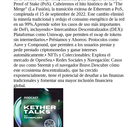
Proof of Stake (PoS). Cubriremos el hito histórico de la "The
Merge" (La Fusión), la transición exitosa de Ethereum a PoS,
completada el 15 de septiembre de 2022. Este cambio eliminó
la minería tradicional y redujo el consumo energético de la red
en un 99%.Aprende sobre los casos de uso más importantes
de DeFi, incluyendo:• Intercambios Descentralizados (DEX):
Plataformas como Uniswap, que permiten el swap de tokens
sin intermediarios.• Préstamos y Ahorros: Protocolos como
Aave y Compound, que permiten a los usuarios prestar y
pedir prestado criptomonedas y ganar intereses
automáticamente.• NFTs y Coleccionables: Explora el
mercado de OpenSea.• Redes Sociales y Navegación: Casos
de uso como Steemit y el navegador Brave.Descubre cómo
este ecosistema descentralizado, que ha crecido
exponencialmente, tiene el potencial de desafiar a las finanzas
tradicionales y fomentar una mayor inclusión financiera
global.