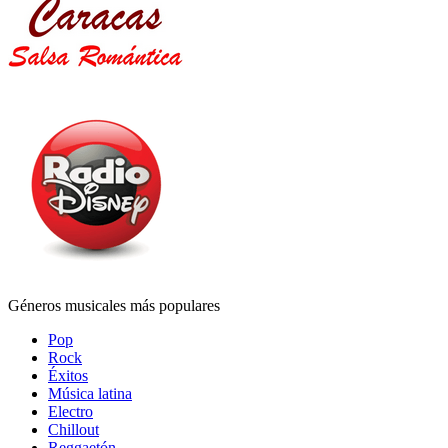
Géneros musicales más populares
Pop
Rock
Éxitos
Música latina
Electro
Chillout
Reggaetón