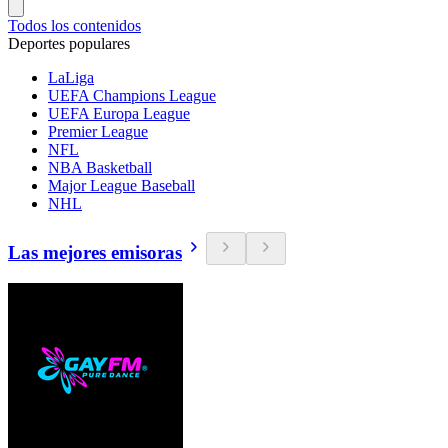
Todos los contenidos
Deportes populares
LaLiga
UEFA Champions League
UEFA Europa League
Premier League
NFL
NBA Basketball
Major League Baseball
NHL
Las mejores emisoras