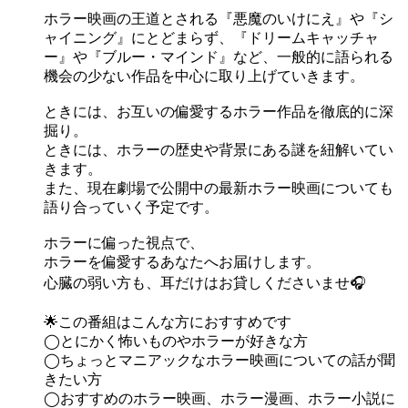
ホラー映画の王道とされる『悪魔のいけにえ』や『シ
ャイニング』にとどまらず、『ドリームキャッチャ
ー』や『ブルー・マインド』など、一般的に語られる
機会の少ない作品を中心に取り上げていきます。
ときには、お互いの偏愛するホラー作品を徹底的に深
掘り。
ときには、ホラーの歴史や背景にある謎を紐解いてい
きます。
また、現在劇場で公開中の最新ホラー映画についても
語り合っていく予定です。
ホラーに偏った視点で、
ホラーを偏愛するあなたへお届けします。
心臓の弱い方も、耳だけはお貸しくださいませ🎧
🌟この番組はこんな方におすすめです
◯とにかく怖いものやホラーが好きな方
◯ちょっとマニアックなホラー映画についての話が聞
きたい方
◯おすすめのホラー映画、ホラー漫画、ホラー小説に