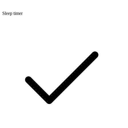
Sleep timer