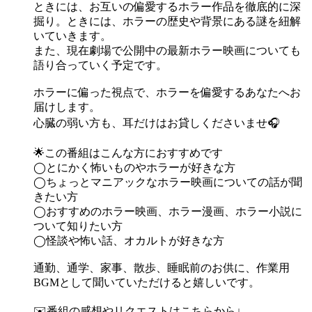
ときには、お互いの偏愛するホラー作品を徹底的に深
掘り。ときには、ホラーの歴史や背景にある謎を紐解
いていきます。
また、現在劇場で公開中の最新ホラー映画についても
語り合っていく予定です。
ホラーに偏った視点で、ホラーを偏愛するあなたへお
届けします。
心臓の弱い方も、耳だけはお貸しくださいませ🎧
🌟この番組はこんな方におすすめです
◯とにかく怖いものやホラーが好きな方
◯ちょっとマニアックなホラー映画についての話が聞
きたい方
◯おすすめのホラー映画、ホラー漫画、ホラー小説に
ついて知りたい方
◯怪談や怖い話、オカルトが好きな方
通勤、通学、家事、散歩、睡眠前のお供に、作業用
BGMとして聞いていただけると嬉しいです。
✉️番組の感想やリクエストはこちらから↓