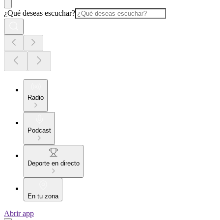
¿Qué deseas escuchar?
Radio
Podcast
Deporte en directo
En tu zona
Abrir app