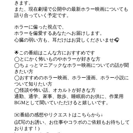
きます。
また、現在劇場で公開中の最新ホラー映画についても
語り合っていく予定です。
ホラーに偏った視点で、
ホラーを偏愛するあなたへお届けします。
心臓の弱い方も、耳だけはお貸しくださいませ🎧
🌟この番組はこんな方におすすめです
◯とにかく怖いものやホラーが好きな方
◯ちょっとマニアックなホラー映画についての話が聞
きたい方
◯おすすめのホラー映画、ホラー漫画、ホラー小説に
ついて知りたい方
◯怪談や怖い話、オカルトが好きな方
通勤、通学、家事、散歩、睡眠前のお供に、作業用
BGMとして聞いていただけると嬉しいです。
✉️番組の感想やリクエストはこちらから↓
(試写のお誘い、お仕事やコラボのご依頼もお待ちして
おります！)