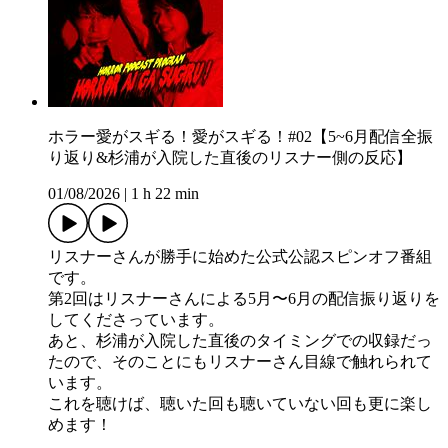
ホラー愛がスギる！愛がスギる！#02【5~6月配信全振
り返り&杉浦が入院した直後のリスナー側の反応】
01/08/2026
|
1 h 22 min
リスナーさんが勝手に始めた公式公認スピンオフ番組
です。
第2回はリスナーさんによる5月〜6月の配信振り返りを
してくださっています。
あと、杉浦が入院した直後のタイミングでの収録だっ
たので、そのことにもリスナーさん目線で触れられて
います。
これを聴けば、聴いた回も聴いていない回も更に楽し
めます！