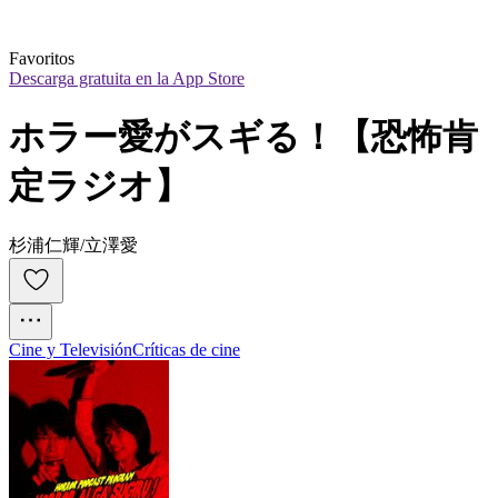
Favoritos
Descarga gratuita en la App Store
ホラー愛がスギる！【恐怖肯
定ラジオ】
杉浦仁輝/立澤愛
Cine y Televisión
Críticas de cine