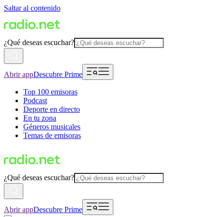
Saltar al contenido
¿Qué deseas escuchar?
Abrir app
Descubre Prime
Top 100 emisoras
Podcast
Deporte en directo
En tu zona
Géneros musicales
Temas de emisoras
¿Qué deseas escuchar?
Abrir app
Descubre Prime