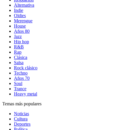
Alternativa
Indie
Oldies
Merengue
House
Años 80
Jazz
Hip hop
R&B
Rap
Clásica
Salsa
Rock clásico
Techno
Años 70
Soul
Trance
Heavy metal
Temas más populares
Noticias
Cultura
Deportes
Política