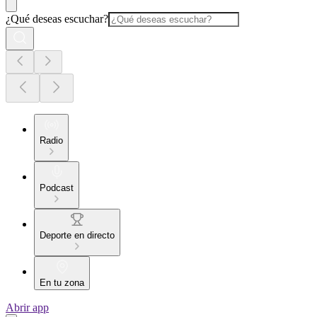
¿Qué deseas escuchar?
Radio
Podcast
Deporte en directo
En tu zona
Abrir app