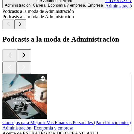
LIDERAZGO I
Life Acumen at Work
Administración, Carrera, Economía y empresa, Empresa
Administración
Podcasts a la moda de Administración
Podcasts a la moda de Administración
Podcasts a la moda de Administración
Consejos para Mejorar Mis Finanzas Personales (Para Principiantes)
Administración, Economía y empresa
Acerca de ESTRATÉGICA DO OCEANO AZUL