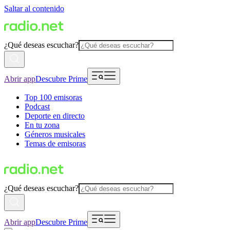
Saltar al contenido
¿Qué deseas escuchar?
Abrir app
Descubre Prime
Top 100 emisoras
Podcast
Deporte en directo
En tu zona
Géneros musicales
Temas de emisoras
¿Qué deseas escuchar?
Abrir app
Descubre Prime