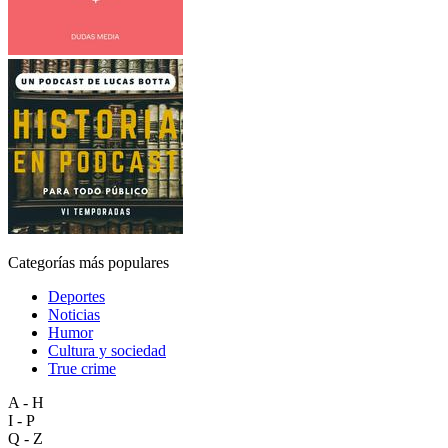
Categorías más populares
Deportes
Noticias
Humor
Cultura y sociedad
True crime
A - H
I - P
Q - Z