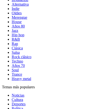
Alternativa
Indie
Oldies
Merengue
House
Años 80
Jazz
Hip hop
R&B
Rap
Clásica
Salsa
Rock clásico
Techno
Años 70
Soul
Trance
Heavy metal
Temas más populares
Noticias
Cultura
Deportes
Política