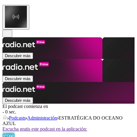
Descubrir más
Descubrir más
Descubrir más
El podcast comienza en
- 0 sec.
Podcasts
Administración
ESTRATÉGICA DO OCEANO
AZUL
Escucha gratis este podcast en la aplicación: