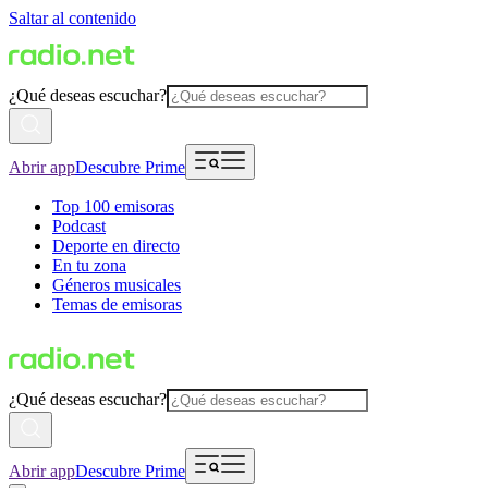
Saltar al contenido
¿Qué deseas escuchar?
Abrir app
Descubre Prime
Top 100 emisoras
Podcast
Deporte en directo
En tu zona
Géneros musicales
Temas de emisoras
¿Qué deseas escuchar?
Abrir app
Descubre Prime