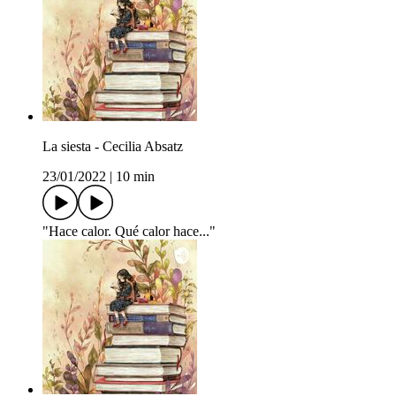
La siesta - Cecilia Absatz
23/01/2022
|
10 min
"Hace calor. Qué calor hace..."