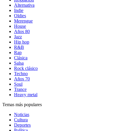
Alternativa
Indie
Oldies
Merengue
House
Años 80
Jazz
Hip hop
R&B
Rap
Clásica
Salsa
Rock clásico
Techno
Años 70
Soul
Trance
Heavy metal
Temas más populares
Noticias
Cultura
Deportes
Política