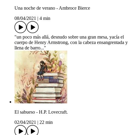
Una noche de verano - Ambroce Bierce
08/04/2021
|
4 min
"un poco más allá, desnudo sobre una gran mesa, yacía el
cuerpo de Henry Armstrong, con la cabeza ensangrentada y
llena de barro..."
El sabueso - H.P. Lovecraft.
02/04/2021
|
22 min