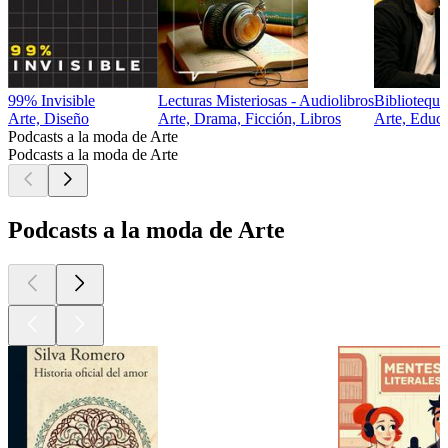
99% Invisible
Lecturas Misteriosas - Audiolibros
Bibliotequ
Arte, Diseño
Arte, Drama, Ficción, Libros
Arte, Educa
Podcasts a la moda de Arte
Podcasts a la moda de Arte
Podcasts a la moda de Arte