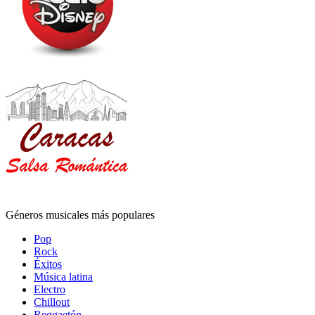
Géneros musicales más populares
Pop
Rock
Éxitos
Música latina
Electro
Chillout
Reggaetón