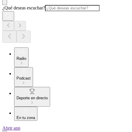
¿Qué deseas escuchar?
Radio
Podcast
Deporte en directo
En tu zona
Abrir app