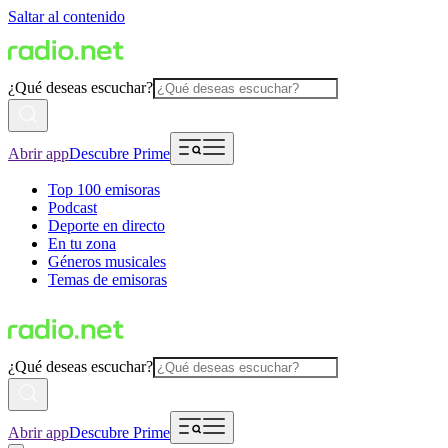
Saltar al contenido
¿Qué deseas escuchar?
Abrir app
Descubre Prime
Top 100 emisoras
Podcast
Deporte en directo
En tu zona
Géneros musicales
Temas de emisoras
¿Qué deseas escuchar?
Abrir app
Descubre Prime