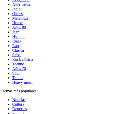
Alternativa
Indie
Oldies
Merengue
House
Años 80
Jazz
Hip hop
R&B
Rap
Clásica
Salsa
Rock clásico
Techno
Años 70
Soul
Trance
Heavy metal
Temas más populares
Noticias
Cultura
Deportes
Política