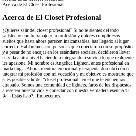
Acerca de El Closet Profesional
Acerca de El Closet Profesional
¿Quieres salir del closet profesional? Si no te sientes del todo
satisfecho con tu trabajo o tu profesión y quieres cumplir esos
sueños que hasta ahora parecen inalcanzables, has llegado al lugar
correcto. Hablaremos con personas que conectaron con su propósito
y a pesar de no encajar en los estándares sociales, decidieron llevar
su vida a otro nivel haciendo o integrando a su vida lo que realmente
les apasiona. Mi nombre es Angélica Lighten, antes profesional en
marketing…Ahora, mentora emocional y terapeuta descubrí cómo
integrar mi profesión con mi vocación y mi objetivo es mostrarte que
si es posible salir del “closet profesional” en el que te encuentras
atrapado. Somos una comunidad de lighters, faros de luz dispuestos
a resetear nuestra vida y conectar con nuestra verdadera esencia ✨
💫. ¿Estás listo?...Empecemos.
Sitio web del podcast