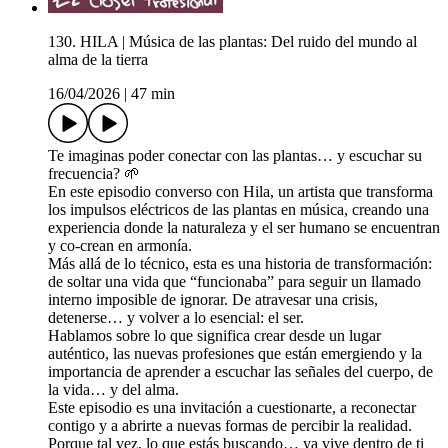
130. HILA | Música de las plantas: Del ruido del mundo al
alma de la tierra
16/04/2026
|
47 min
Te imaginas poder conectar con las plantas… y escuchar su
frecuencia? 🌱
En este episodio converso con Hila, un artista que transforma
los impulsos eléctricos de las plantas en música, creando una
experiencia donde la naturaleza y el ser humano se encuentran
y co-crean en armonía.
Más allá de lo técnico, esta es una historia de transformación:
de soltar una vida que “funcionaba” para seguir un llamado
interno imposible de ignorar. De atravesar una crisis,
detenerse… y volver a lo esencial: el ser.
Hablamos sobre lo que significa crear desde un lugar
auténtico, las nuevas profesiones que están emergiendo y la
importancia de aprender a escuchar las señales del cuerpo, de
la vida… y del alma.
Este episodio es una invitación a cuestionarte, a reconectar
contigo y a abrirte a nuevas formas de percibir la realidad.
Porque tal vez, lo que estás buscando… ya vive dentro de ti