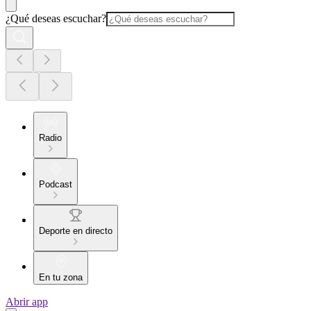
¿Qué deseas escuchar?
Radio
Podcast
Deporte en directo
En tu zona
Abrir app