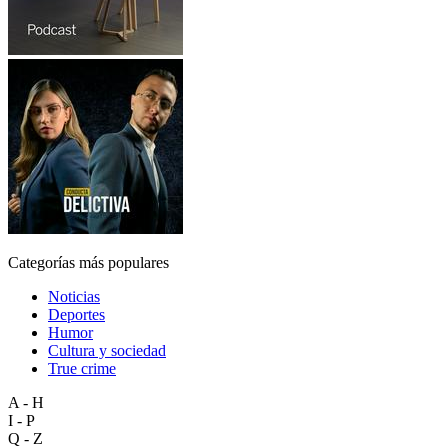
Categorías más populares
Noticias
Deportes
Humor
Cultura y sociedad
True crime
A - H
I - P
Q - Z