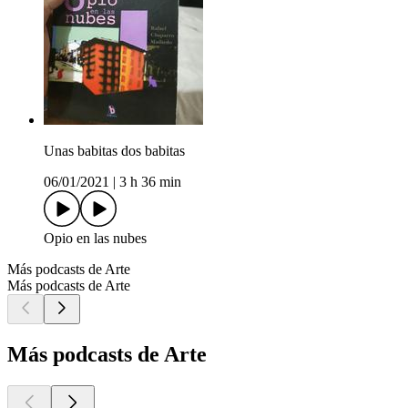
Unas babitas dos babitas
06/01/2021
|
3 h 36 min
Opio en las nubes
Más podcasts de Arte
Más podcasts de Arte
Más podcasts de Arte