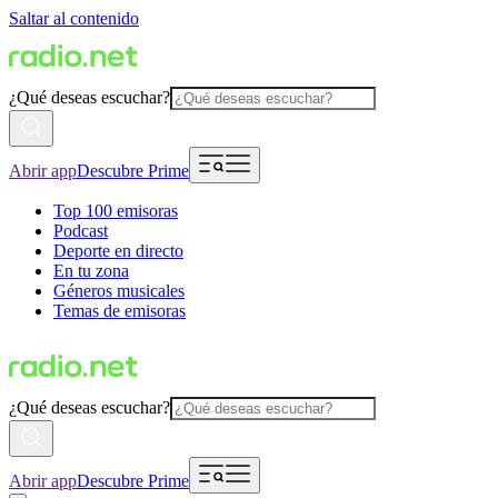
Saltar al contenido
¿Qué deseas escuchar?
Abrir app
Descubre Prime
Top 100 emisoras
Podcast
Deporte en directo
En tu zona
Géneros musicales
Temas de emisoras
¿Qué deseas escuchar?
Abrir app
Descubre Prime