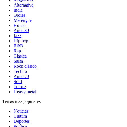
Alternativa
Indie
Oldies
Merengue
House
Años 80
Jazz
Hip hop
R&B
Rap
Clásica
Salsa
Rock clásico
Techno
Años 70
Soul
Trance
Heavy metal
Temas más populares
Noticias
Cultura
Deportes
Política