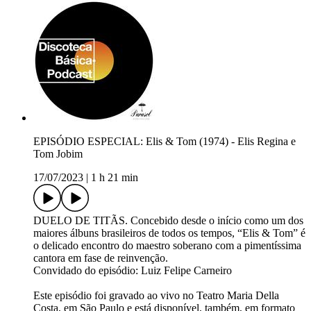
EPISÓDIO ESPECIAL: Elis & Tom (1974) - Elis Regina e
Tom Jobim
17/07/2023
|
1 h 21 min
DUELO DE TITÃS. Concebido desde o início como um dos
maiores álbuns brasileiros de todos os tempos, “Elis & Tom” é
o delicado encontro do maestro soberano com a pimentíssima
cantora em fase de reinvenção.
Convidado do episódio: Luiz Felipe Carneiro
Este episódio foi gravado ao vivo no Teatro Maria Della
Costa, em São Paulo e está disponível, também, em formato