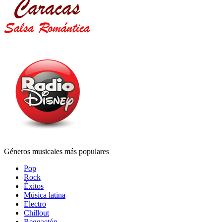
Géneros musicales más populares
Pop
Rock
Éxitos
Música latina
Electro
Chillout
Reggaetón