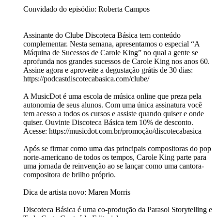
Convidado do episódio: Roberta Campos
Assinante do Clube Discoteca Básica tem conteúdo
complementar. Nesta semana, apresentamos o especial “A
Máquina de Sucessos de Carole King” no qual a gente se
aprofunda nos grandes sucessos de Carole King nos anos 60.
Assine agora e aproveite a degustação grátis de 30 dias:
https://podcastdiscotecabasica.com/clube/
A MusicDot é uma escola de música online que preza pela
autonomia de seus alunos. Com uma única assinatura você
tem acesso a todos os cursos e assiste quando quiser e onde
quiser. Ouvinte Discoteca Básica tem 10% de desconto.
Acesse: https://musicdot.com.br/promoção/discotecabasica
Após se firmar como uma das principais compositoras do pop
norte-americano de todos os tempos, Carole King parte para
uma jornada de reinvenção ao se lançar como uma cantora-
compositora de brilho próprio.
Dica de artista novo: Maren Morris
Discoteca Básica é uma co-produção da Parasol Storytelling e