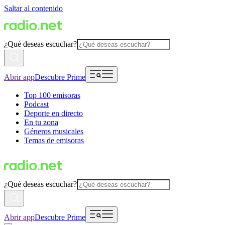
Saltar al contenido
¿Qué deseas escuchar?
Abrir app
Descubre Prime
Top 100 emisoras
Podcast
Deporte en directo
En tu zona
Géneros musicales
Temas de emisoras
¿Qué deseas escuchar?
Abrir app
Descubre Prime