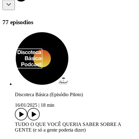
77 episodios
Discoteca Básica (Episódio Piloto)
16/01/2025
|
18 min
TUDO O QUE VOCÊ QUERIA SABER SOBRE A
GENTE (e só a gente poderia dizer)