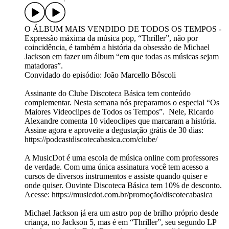
O ÁLBUM MAIS VENDIDO DE TODOS OS TEMPOS -
Expressão máxima da música pop, “Thriller”, não por
coincidência, é também a história da obsessão de Michael
Jackson em fazer um álbum “em que todas as músicas sejam
matadoras”.
Convidado do episódio: João Marcello Bôscoli
Assinante do Clube Discoteca Básica tem conteúdo
complementar. Nesta semana nós preparamos o especial “Os
Maiores Videoclipes de Todos os Tempos”. Nele, Ricardo
Alexandre comenta 10 videoclipes que marcaram a história.
Assine agora e aproveite a degustação grátis de 30 dias:
https://podcastdiscotecabasica.com/clube/
A MusicDot é uma escola de música online com professores
de verdade. Com uma única assinatura você tem acesso a
cursos de diversos instrumentos e assiste quando quiser e
onde quiser. Ouvinte Discoteca Básica tem 10% de desconto.
Acesse: https://musicdot.com.br/promoção/discotecabasica
Michael Jackson já era um astro pop de brilho próprio desde
criança, no Jackson 5, mas é em “Thriller”, seu segundo LP