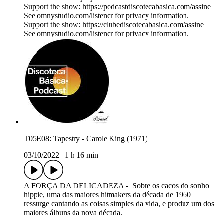
Support the show: https://podcastdiscotecabasica.com/assine
See omnystudio.com/listener for privacy information.
Support the show: https://clubediscotecabasica.com/assine
See omnystudio.com/listener for privacy information.
T05E08: Tapestry - Carole King (1971)
03/10/2022
|
1 h 16 min
A FORÇA DA DELICADEZA - Sobre os cacos do sonho
hippie, uma das maiores hitmakers da década de 1960
ressurge cantando as coisas simples da vida, e produz um dos
maiores álbuns da nova década.