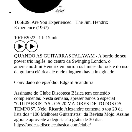
T05E09: Are You Experienced - The Jimi Hendrix
Experience (1967)
10/10/2022
|
1 h 15 min
QUANDO AS GUITARRAS FALAVAM - A bordo de seu
power trio inglês, no centro da Swinging London, o
americano Jimi Hendrix empurrou os limites do rock e do uso
da guitarra elétrica até onde ninguém havia imaginado.
Convidado do episódio: Edgard Scandurra
Assinante do Clube Discoteca Básica tem conteúdo
complementar. Nesta semana, apresentamos o especial
“GUITARRISTAS - OS 20 MAIORES DE TODOS OS
TEMPOS”. Nele, Ricardo Alexandre comenta o top 20 da
lista dos “100 Melhores Guitarristas” da Revista Mojo. Assine
agora e aproveite a degustação grátis de 30 dias:
https://podcastdiscotecabasica.com/clube/