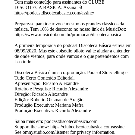
Tem mais conteúdo para assinantes do CLUBE
DISCOTECA BÁSICA: Assina lá!
https://podcastdiscotecabasica.com/assine/
Prepare-se para tocar você mesmo os grandes clássicos da
música. Tem 10% de desconto no nosso link da MusicDot:
https://www.musicdot.com.br/promocao/discotecabasica
A primeira temporada do podcast Discoteca Básica estreia em
08/09/2020. Mas este episódio piloto vai te ajudar a entender
de onde viemos, para onde vamos e o que pretendemos com
isso tudo.
Discoteca Básica é uma co-produção: Parasol Storytelling e
Tudo Certo Conteúdo Editorial.
Apresentação: Ricardo Alexandre
Roteiro e Pesquisa: Ricardo Alexandre
Direção: Ricardo Alexandre
Edição: Roberto Oksman de Aragão
Produção Executiva: Mariana Mafra
Produção Executiva: Ricardo Alexandre
Saiba mais em: podcastdiscotecabasica.com
Support the show: https://clubediscotecabasica.com/assine
See omnystudio.com/listener for privacy information.