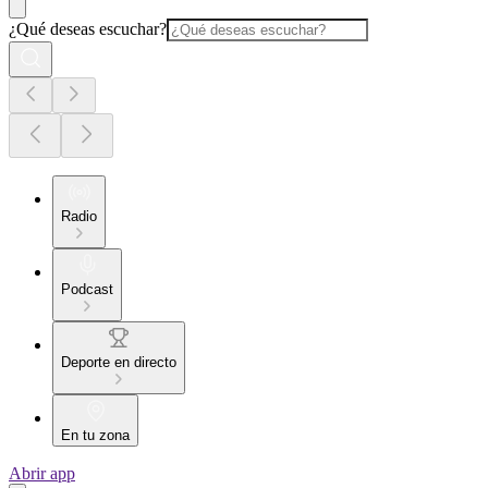
¿Qué deseas escuchar?
Radio
Podcast
Deporte en directo
En tu zona
Abrir app