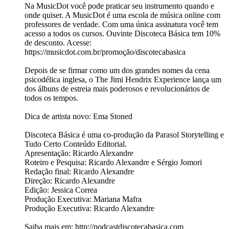
Na MusicDot você pode praticar seu instrumento quando e
onde quiser. A MusicDot é uma escola de música online com
professores de verdade. Com uma única assinatura você tem
acesso a todos os cursos. Ouvinte Discoteca Básica tem 10%
de desconto. Acesse:
https://musicdot.com.br/promoção/discotecabasica
Depois de se firmar como um dos grandes nomes da cena
psicodélica inglesa, o The Jimi Hendrix Experience lança um
dos álbuns de estreia mais poderosos e revolucionários de
todos os tempos.
Dica de artista novo: Ema Stoned
Discoteca Básica é uma co-produção da Parasol Storytelling e
Tudo Certo Conteúdo Editorial.
Apresentação: Ricardo Alexandre
Roteiro e Pesquisa: Ricardo Alexandre e Sérgio Jomori
Redação final: Ricardo Alexandre
Direção: Ricardo Alexandre
Edição: Jessica Correa
Produção Executiva: Mariana Mafra
Produção Executiva: Ricardo Alexandre
Saiba mais em: http://podcastdiscotecabasica.com