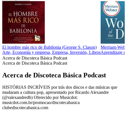
El hombre más rico de Babilonia (George S. Clason)
Merriam-Webst
Arte, Economía y empresa, Empresa, Inversión, Libros
Aprendizaje de
Acerca de Discoteca Básica Podcast
Acerca de Discoteca Básica Podcast
Acerca de Discoteca Básica Podcast
HISTÓRIAS INCRÍVEIS por trás dos discos e das músicas que
mudaram a cultura pop, apresentado por Ricardo Alexandre
(@ralexandredb) Oferecido por Musicdot:
musicdot.com.br/promocao/discotecabasica
clubediscotecabasica.com
Sitio web del podcast