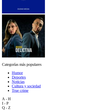
Categorías más populares
Humor
Deportes
Noticias
Cultura y sociedad
True crime
A - H
I - P
Q - Z