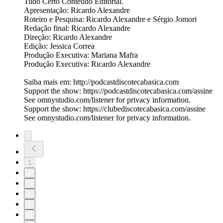
Tudo Certo Conteúdo Editorial.
Apresentação: Ricardo Alexandre
Roteiro e Pesquisa: Ricardo Alexandre e Sérgio Jomori
Redação final: Ricardo Alexandre
Direção: Ricardo Alexandre
Edição: Jessica Correa
Produção Executiva: Mariana Mafra
Produção Executiva: Ricardo Alexandre
Saiba mais em: http://podcastdiscotecabasica.com
Support the show: https://podcastdiscotecabasica.com/assine
See omnystudio.com/listener for privacy information.
Support the show: https://clubediscotecabasica.com/assine
See omnystudio.com/listener for privacy information.
1
2
3
4
5
6