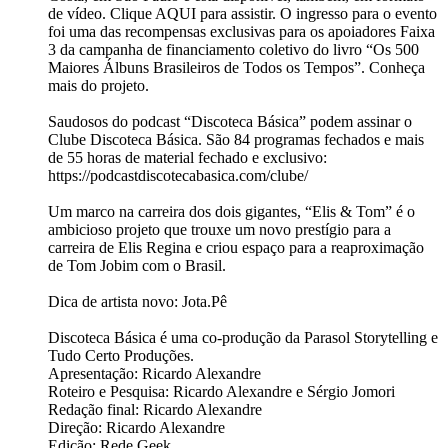
de vídeo. Clique AQUI para assistir. O ingresso para o evento
foi uma das recompensas exclusivas para os apoiadores Faixa
3 da campanha de financiamento coletivo do livro “Os 500
Maiores Álbuns Brasileiros de Todos os Tempos”. Conheça
mais do projeto.
Saudosos do podcast “Discoteca Básica” podem assinar o
Clube Discoteca Básica. São 84 programas fechados e mais
de 55 horas de material fechado e exclusivo:
https://podcastdiscotecabasica.com/clube/
Um marco na carreira dos dois gigantes, “Elis & Tom” é o
ambicioso projeto que trouxe um novo prestígio para a
carreira de Elis Regina e criou espaço para a reaproximação
de Tom Jobim com o Brasil.
Dica de artista novo: Jota.Pê
Discoteca Básica é uma co-produção da Parasol Storytelling e
Tudo Certo Produções.
Apresentação: Ricardo Alexandre
Roteiro e Pesquisa: Ricardo Alexandre e Sérgio Jomori
Redação final: Ricardo Alexandre
Direção: Ricardo Alexandre
Edição: Rede Geek