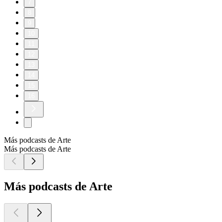
7
8
9
10
11
12
13
14
15
16
Más podcasts de Arte
Más podcasts de Arte
Más podcasts de Arte