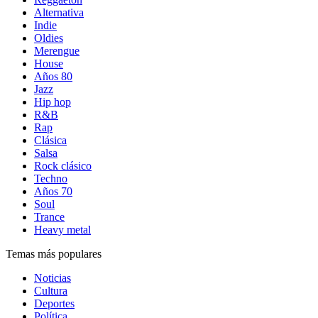
Alternativa
Indie
Oldies
Merengue
House
Años 80
Jazz
Hip hop
R&B
Rap
Clásica
Salsa
Rock clásico
Techno
Años 70
Soul
Trance
Heavy metal
Temas más populares
Noticias
Cultura
Deportes
Política