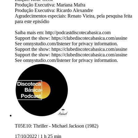
Produção Executiva: Mariana Mafra
Produção Executiva: Ricardo Alexandre
Agradecimentos especiais: Renato Vieira, pela pesquisa feita
para este episódio
Saiba mais em: http://podcastdiscotecabasica.com
Support the show: https://clubediscotecabasica.com/assine
See omnystudio.com/listener for privacy information.
Support the show: https://clubediscotecabasica.com/assine
Support the show: https://clubediscotecabasica.com/assine
See omnystudio.com/listener for privacy information.
T05E10: Thriller - Michael Jackson (1982)
17/10/2022
|
1 h 25 min