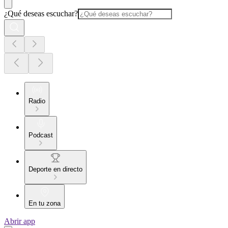
¿Qué deseas escuchar?
Radio
Podcast
Deporte en directo
En tu zona
Abrir app