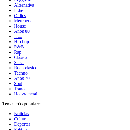
Alternativa
Indie
Oldies
Merengue
House
Años 80
Jazz
Hip hop
R&B
Rap
Clásica
Salsa
Rock clásico
Techno
Años 70
Soul
Trance
Heavy metal
Temas más populares
Noticias
Cultura
Deportes
Política