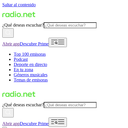
Saltar al contenido
¿Qué deseas escuchar?
Abrir app
Descubre Prime
Top 100 emisoras
Podcast
Deporte en directo
En tu zona
Géneros musicales
Temas de emisoras
¿Qué deseas escuchar?
Abrir app
Descubre Prime