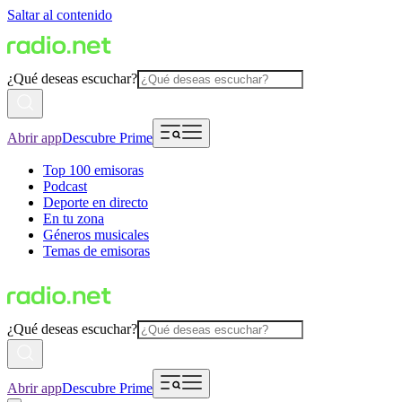
Saltar al contenido
¿Qué deseas escuchar?
Abrir app
Descubre Prime
Top 100 emisoras
Podcast
Deporte en directo
En tu zona
Géneros musicales
Temas de emisoras
¿Qué deseas escuchar?
Abrir app
Descubre Prime