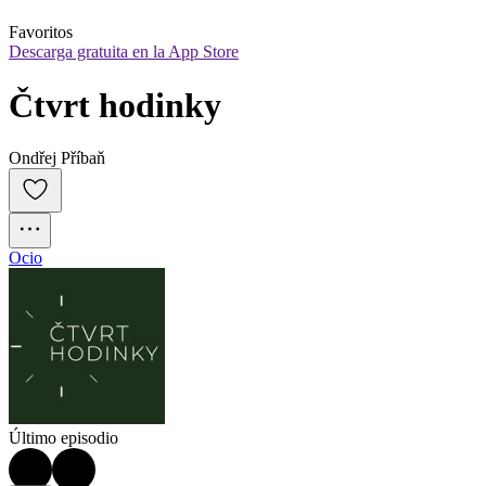
Favoritos
Descarga gratuita en la App Store
Čtvrt hodinky
Ondřej Příbaň
Ocio
Último episodio