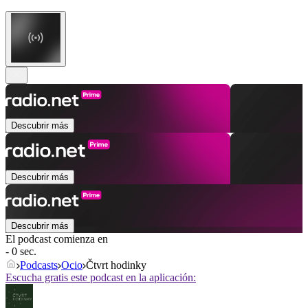
Descubrir más
Descubrir más
Descubrir más
El podcast comienza en
- 0 sec.
Podcasts
Ocio
Čtvrt hodinky
Escucha gratis este podcast en la aplicación: