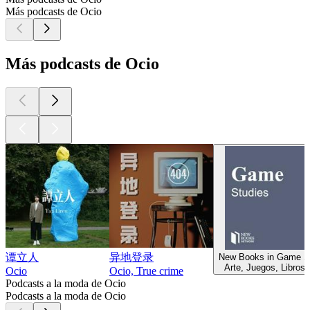
Más podcasts de Ocio
Más podcasts de Ocio
谭立人
异地登录
New Books in Game S
Arte, Juegos, Libros,
Ocio
Ocio, True crime
Podcasts a la moda de Ocio
Podcasts a la moda de Ocio