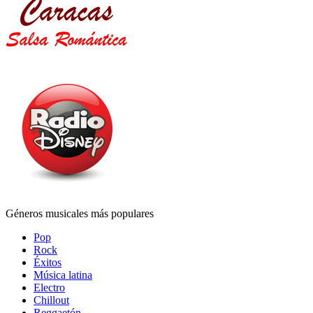
Géneros musicales más populares
Pop
Rock
Éxitos
Música latina
Electro
Chillout
Reggaetón