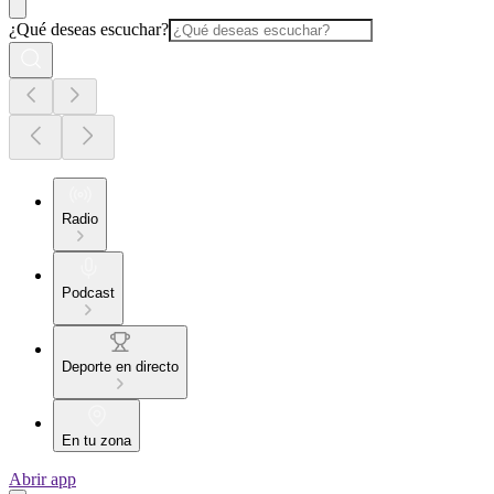
¿Qué deseas escuchar?
Radio
Podcast
Deporte en directo
En tu zona
Abrir app