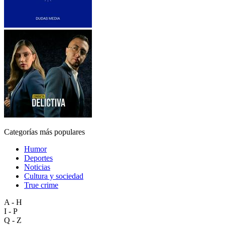
Categorías más populares
Humor
Deportes
Noticias
Cultura y sociedad
True crime
A - H
I - P
Q - Z