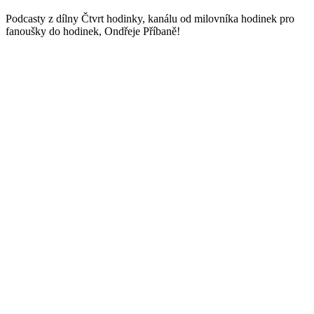
Podcasty z dílny Čtvrt hodinky, kanálu od milovníka hodinek pro
fanoušky do hodinek, Ondřeje Příbaně!
Sitio web del podcast