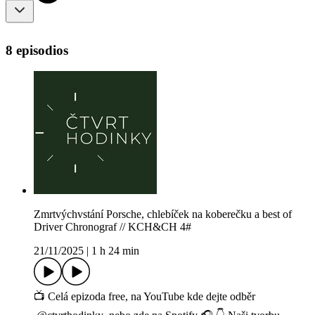
8 episodios
Zmrtvýchvstání Porsche, chlebíček na koberečku a best of
Driver Chronograf // KCH&CH 4#
21/11/2025
|
1 h 24 min
📺 Celá epizoda free, na YouTube kde dejte odběr