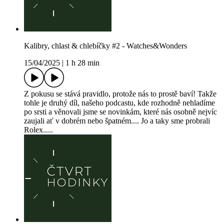
Kalibry, chlast & chlebíčky #2 - Watches&Wonders
15/04/2025
|
1 h 28 min
Z pokusu se stává pravidlo, protože nás to prostě baví! Takže
tohle je druhý díl, našeho podcastu, kde rozhodně nehladíme
po srsti a věnovali jsme se novinkám, které nás osobně nejvíc
zaujali ať v dobrém nebo špatném.... Jo a taky sme probrali
Rolex.....