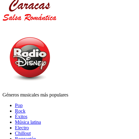
Géneros musicales más populares
Pop
Rock
Éxitos
Música latina
Electro
Chillout
Reggaetón