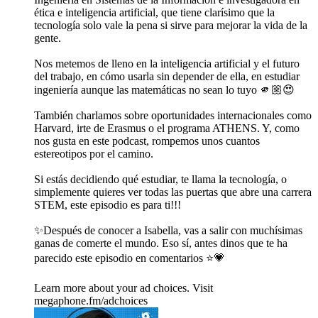
ética e inteligencia artificial, que tiene clarísimo que la
tecnología solo vale la pena si sirve para mejorar la vida de la
gente.
Nos metemos de lleno en la inteligencia artificial y el futuro
del trabajo, en cómo usarla sin depender de ella, en estudiar
ingeniería aunque las matemáticas no sean lo tuyo 🫵🏼😍
También charlamos sobre oportunidades internacionales como
Harvard, irte de Erasmus o el programa ATHENS. Y, como
nos gusta en este podcast, rompemos unos cuantos
estereotipos por el camino.
Si estás decidiendo qué estudiar, te llama la tecnología, o
simplemente quieres ver todas las puertas que abre una carrera
STEM, este episodio es para ti!!!
✨Después de conocer a Isabella, vas a salir con muchísimas
ganas de comerte el mundo. Eso sí, antes dinos que te ha
parecido este episodio en comentarios ⭐️💗
Learn more about your ad choices. Visit
megaphone.fm/adchoices