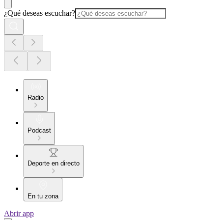
¿Qué deseas escuchar?
Radio
Podcast
Deporte en directo
En tu zona
Abrir app