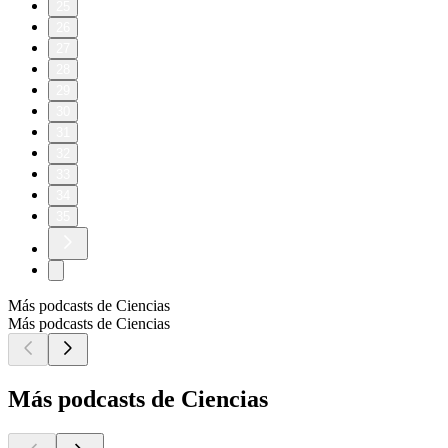
25
26
27
28
29
30
31
32
33
34
35
Más podcasts de Ciencias
Más podcasts de Ciencias
Más podcasts de Ciencias