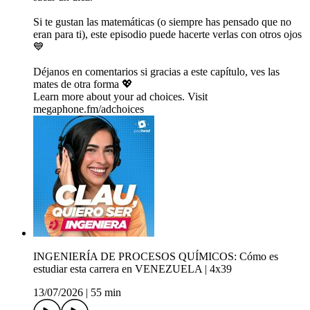
Si te gustan las matemáticas (o siempre has pensado que no
eran para ti), este episodio puede hacerte verlas con otros ojos
💙
Déjanos en comentarios si gracias a este capítulo, ves las
mates de otra forma 💖
Learn more about your ad choices. Visit
megaphone.fm/adchoices
INGENIERÍA DE PROCESOS QUÍMICOS: Cómo es
estudiar esta carrera en VENEZUELA | 4x39
13/07/2026
|
55 min