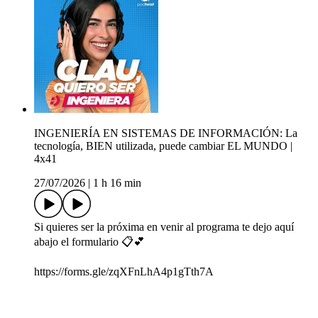
INGENIERÍA EN SISTEMAS DE INFORMACIÓN: La
tecnología, BIEN utilizada, puede cambiar EL MUNDO |
4x41
27/07/2026
|
1 h 16 min
Si quieres ser la próxima en venir al programa te dejo aquí
abajo el formulario 📋💕
https://forms.gle/zqXFnLhA4p1gTth7A