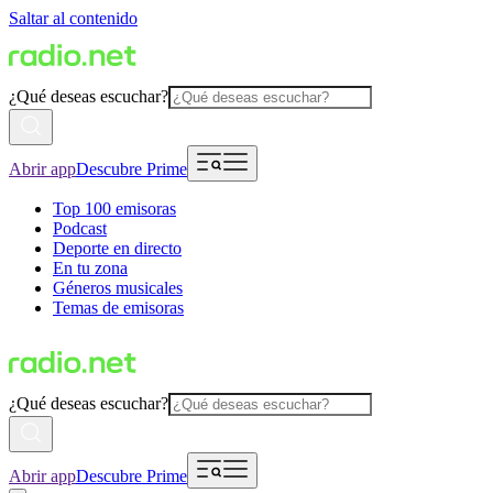
Saltar al contenido
¿Qué deseas escuchar?
Abrir app
Descubre Prime
Top 100 emisoras
Podcast
Deporte en directo
En tu zona
Géneros musicales
Temas de emisoras
¿Qué deseas escuchar?
Abrir app
Descubre Prime