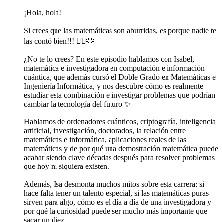
¡Hola, hola!
Si crees que las matemáticas son aburridas, es porque nadie te
las contó bien!!! 🙂‍↔️🫶🏻
¿No te lo crees? En este episodio hablamos con Isabel,
matemática e investigadora en computación e información
cuántica, que además cursó el Doble Grado en Matemáticas e
Ingeniería Informática, y nos descubre cómo es realmente
estudiar esta combinación e investigar problemas que podrían
cambiar la tecnología del futuro ✨
Hablamos de ordenadores cuánticos, criptografía, inteligencia
artificial, investigación, doctorados, la relación entre
matemáticas e informática, aplicaciones reales de las
matemáticas y de por qué una demostración matemática puede
acabar siendo clave décadas después para resolver problemas
que hoy ni siquiera existen.
Además, Isa desmonta muchos mitos sobre esta carrera: si
hace falta tener un talento especial, si las matemáticas puras
sirven para algo, cómo es el día a día de una investigadora y
por qué la curiosidad puede ser mucho más importante que
sacar un diez.