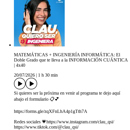
MATEMÁTICAS + INGENIERÍA INFORMÁTICA: El
Doble Grado que te lleva a la INFORMACIÓN CUÁNTICA
| 4x40
20/07/2026
|
1 h 30 min
Si quieres ser la próxima en venir al programa te dejo aquí
abajo el formulario 📋💕
https://forms.gle/zqXFnLhA4p1gTth7A
Redes sociales 💗https://www.instagram.com/clau_qsi/
https://www.tiktok.com/@clau_qsi/