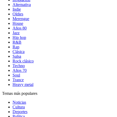
Alternativa
Indie
Oldies
Merengue
House
Años 80
Jazz
Hip hop
R&B
Rap
Clásica
Salsa
Rock clásico
Techno
Años 70
Soul
Trance
Heavy metal
Temas más populares
Noticias
Cultura
Deportes
Política