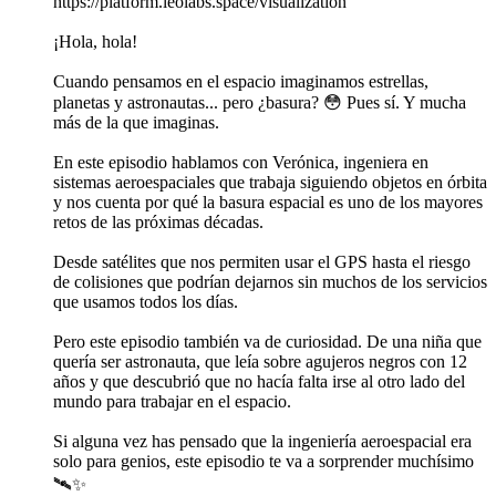
https://platform.leolabs.space/visualization
¡Hola, hola!
Cuando pensamos en el espacio imaginamos estrellas,
planetas y astronautas... pero ¿basura? 😳 Pues sí. Y mucha
más de la que imaginas.
En este episodio hablamos con Verónica, ingeniera en
sistemas aeroespaciales que trabaja siguiendo objetos en órbita
y nos cuenta por qué la basura espacial es uno de los mayores
retos de las próximas décadas.
Desde satélites que nos permiten usar el GPS hasta el riesgo
de colisiones que podrían dejarnos sin muchos de los servicios
que usamos todos los días.
Pero este episodio también va de curiosidad. De una niña que
quería ser astronauta, que leía sobre agujeros negros con 12
años y que descubrió que no hacía falta irse al otro lado del
mundo para trabajar en el espacio.
Si alguna vez has pensado que la ingeniería aeroespacial era
solo para genios, este episodio te va a sorprender muchísimo
🛰️✨