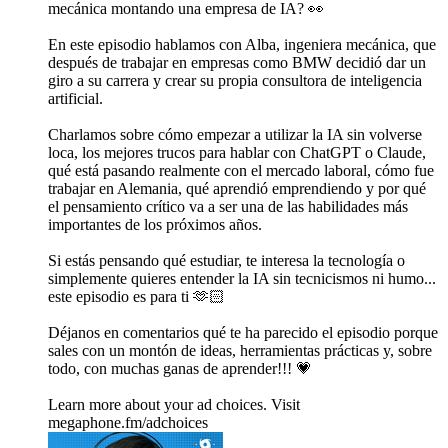
mecánica montando una empresa de IA? 👀
En este episodio hablamos con Alba, ingeniera mecánica, que
después de trabajar en empresas como BMW decidió dar un
giro a su carrera y crear su propia consultora de inteligencia
artificial.
Charlamos sobre cómo empezar a utilizar la IA sin volverse
loca, los mejores trucos para hablar con ChatGPT o Claude,
qué está pasando realmente con el mercado laboral, cómo fue
trabajar en Alemania, qué aprendió emprendiendo y por qué
el pensamiento crítico va a ser una de las habilidades más
importantes de los próximos años.
Si estás pensando qué estudiar, te interesa la tecnología o
simplemente quieres entender la IA sin tecnicismos ni humo...
este episodio es para ti 🫶🏻
Déjanos en comentarios qué te ha parecido el episodio porque
sales con un montón de ideas, herramientas prácticas y, sobre
todo, con muchas ganas de aprender!!! 💗
Learn more about your ad choices. Visit
megaphone.fm/adchoices