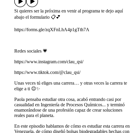
Si quieres ser la próxima en venir al programa te dejo aquí
abajo el formulario 📋💕
https://forms.gle/zqXFnLhA4p1gTth7A
Redes sociales 💗
https://www.instagram.com/clau_qsi/
https://www.tiktok.com/@clau_qsi/
Unas veces tú eliges una carrera… y otras veces la carrera te
elige a ti 😌✨
Paola pensaba estudiar otra cosa, acabó entrando casi por
casualidad en Ingeniería de Procesos Químicos... y terminó
enamorándose de una profesión capaz de crear soluciones
reales para el planeta.
En este episodio hablamos de cómo es estudiar esta carrera en
Venezuela, de cómo diseñó bolsas biodegradables hechas con