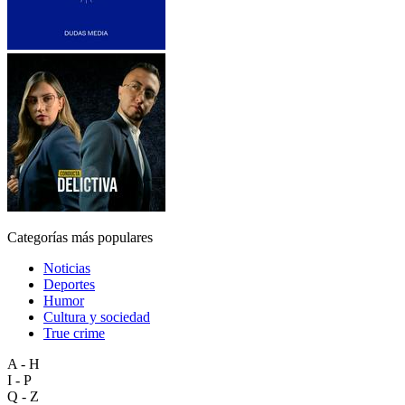
Categorías más populares
Noticias
Deportes
Humor
Cultura y sociedad
True crime
A - H
I - P
Q - Z