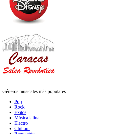
Géneros musicales más populares
Pop
Rock
Éxitos
Música latina
Electro
Chillout
Reggaetón