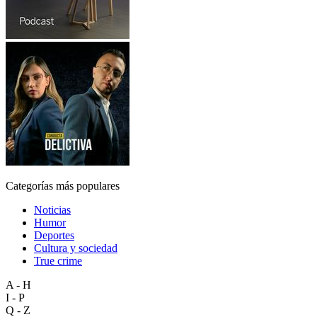
Categorías más populares
Noticias
Humor
Deportes
Cultura y sociedad
True crime
A - H
I - P
Q - Z