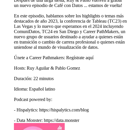
Después de una larga siesta, Ruy & Pablo vuelven a grabar
un nuevo episodio de Café con Datos ... estamos de vuelta!
En este episodio, hablamos sobre los highlights o temas más
destacados de año 2023, la conferencia de Tableau (TC23) en
Las Vegas y lo nuevo que esperamos en el 2024 incluyendo
ComuniDatos, TC24 en San Diego y Career PathMakers, un
nuevo grupo de usuarios destinado a ayudar a quienes están
en transición o cambio de carrera profesional o quienes están
uniendose al mundo de visualización de datos.
Únete a Career Pathmakers: Regístrate aquí
Hosts: Ruy Aguilar & Pablo Gomez
Duración: 22 minutos
Idioma: Español latino
Podcast powered by:
- Hispalytics: https://hispalytics.com/blog
- Data Monster: https://data.monster