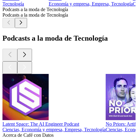
Tecnología
Economía y empresa, Empresa, Tecnología
Cu
Podcasts a la moda de Tecnología
Podcasts a la moda de Tecnología
Podcasts a la moda de Tecnología
Latent Space: The AI Engineer Podcast
No Priors: Artifi
Ciencias, Economía y empresa, Empresa, Tecnología
Ciencias, Econo
Acerca de Café con Datos