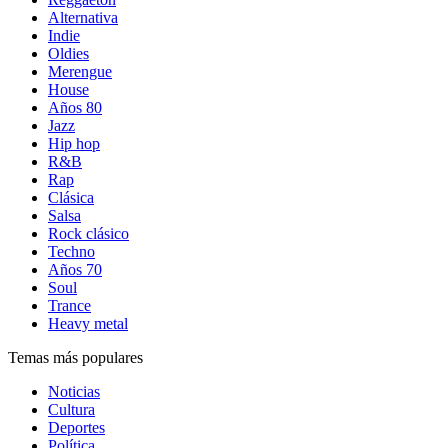
Alternativa
Indie
Oldies
Merengue
House
Años 80
Jazz
Hip hop
R&B
Rap
Clásica
Salsa
Rock clásico
Techno
Años 70
Soul
Trance
Heavy metal
Temas más populares
Noticias
Cultura
Deportes
Política