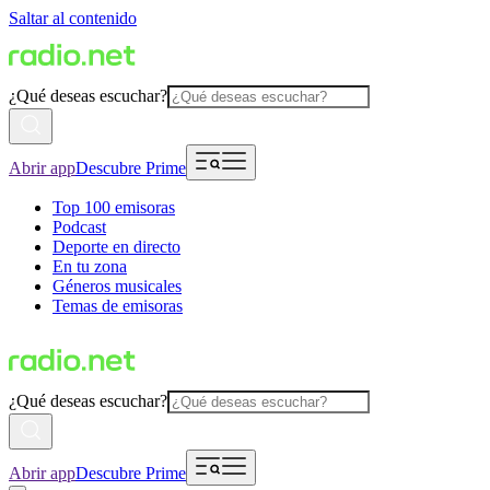
Saltar al contenido
¿Qué deseas escuchar?
Abrir app
Descubre Prime
Top 100 emisoras
Podcast
Deporte en directo
En tu zona
Géneros musicales
Temas de emisoras
¿Qué deseas escuchar?
Abrir app
Descubre Prime