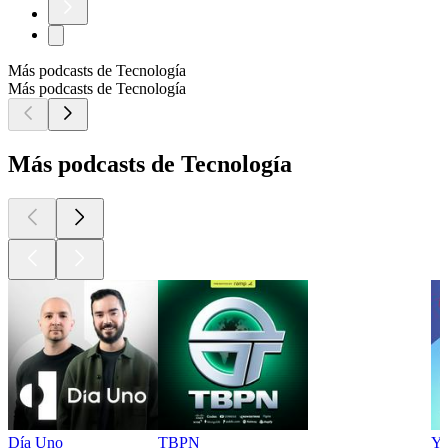
Más podcasts de Tecnología
Más podcasts de Tecnología
Más podcasts de Tecnología
Día Uno
TBPN
Yo