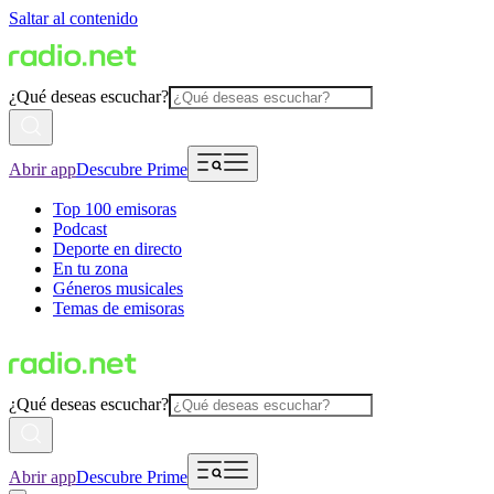
Saltar al contenido
¿Qué deseas escuchar?
Abrir app
Descubre Prime
Top 100 emisoras
Podcast
Deporte en directo
En tu zona
Géneros musicales
Temas de emisoras
¿Qué deseas escuchar?
Abrir app
Descubre Prime