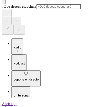
¿Qué deseas escuchar?
Radio
Podcast
Deporte en directo
En tu zona
Abrir app