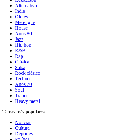
Alternativa
Indie
Oldies
Merengue
House
Años 80
Jazz
Hip hop
R&B
Rap
Clásica
Salsa
Rock clásico
Techno
Años 70
Soul
Trance
Heavy metal
Temas más populares
Noticias
Cultura
Deportes
Política