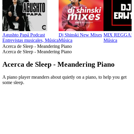
Agushto Papá Podcast
Dj Shinski New Mixes
MIX REGGAE
Entrevistas musicales, Música
Música
Música
Acerca de Sleep - Meandering Piano
Acerca de Sleep - Meandering Piano
Acerca de Sleep - Meandering Piano
A piano player meanders about quietly on a piano, to help you get
some sleep.
Sitio web del podcast