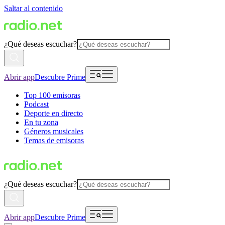
Saltar al contenido
¿Qué deseas escuchar?
Abrir app
Descubre Prime
Top 100 emisoras
Podcast
Deporte en directo
En tu zona
Géneros musicales
Temas de emisoras
¿Qué deseas escuchar?
Abrir app
Descubre Prime