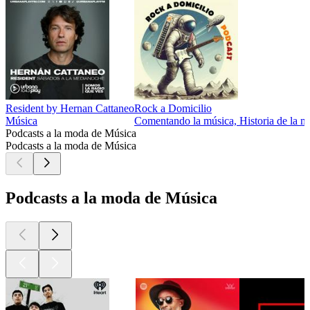
Resident by Hernan Cattaneo
Rock a Domicilio
Música
Comentando la música, Historia de la mú
Podcasts a la moda de Música
Podcasts a la moda de Música
Podcasts a la moda de Música