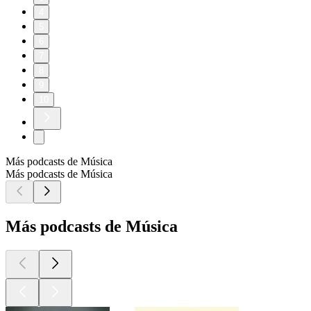
4
5
6
7
8
9
10
Más podcasts de Música
Más podcasts de Música
Más podcasts de Música