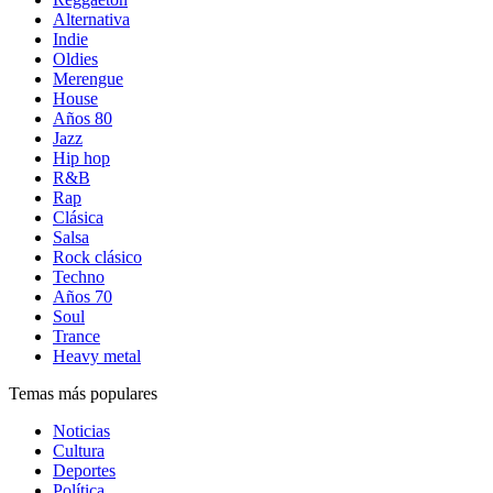
Alternativa
Indie
Oldies
Merengue
House
Años 80
Jazz
Hip hop
R&B
Rap
Clásica
Salsa
Rock clásico
Techno
Años 70
Soul
Trance
Heavy metal
Temas más populares
Noticias
Cultura
Deportes
Política