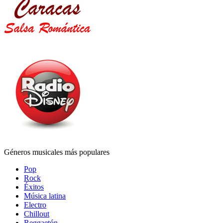
Géneros musicales más populares
Pop
Rock
Éxitos
Música latina
Electro
Chillout
Reggaetón