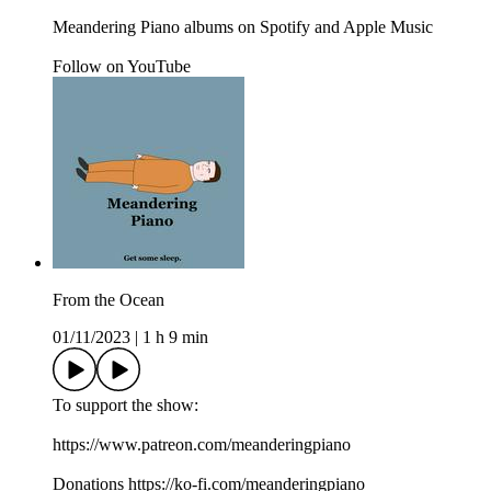
Meandering Piano albums on ⁠⁠⁠Spotify⁠⁠⁠ and ⁠⁠⁠Apple Music⁠⁠⁠
Follow on ⁠⁠YouTube⁠
From the Ocean
01/11/2023
|
1 h 9 min
To support the show:
⁠https://www.patreon.com/meanderingpiano
Donations ⁠https://ko-fi.com/meanderingpiano