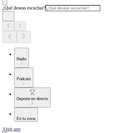
¿Qué deseas escuchar?
Radio
Podcast
Deporte en directo
En tu zona
Abrir app