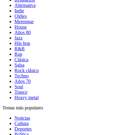
Alternativa
Indie
Oldies
Merengue
House
Años 80
Jazz
Hip hop
R&B
Rap
Clásica
Salsa
Rock clásico
Techno
Años 70
Soul
Trance
Heavy metal
Temas más populares
Noticias
Cultura
Deportes
Política