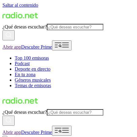
Saltar al contenido
¿Qué deseas escuchar?
Abrir app
Descubre Prime
Top 100 emisoras
Podcast
Deporte en directo
En tu zona
Géneros musicales
Temas de emisoras
¿Qué deseas escuchar?
Abrir app
Descubre Prime