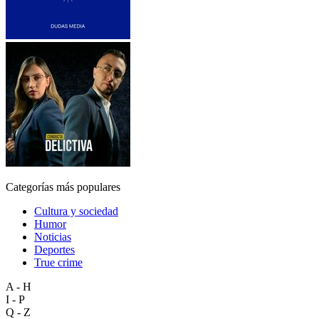
Categorías más populares
Cultura y sociedad
Humor
Noticias
Deportes
True crime
A - H
I - P
Q - Z