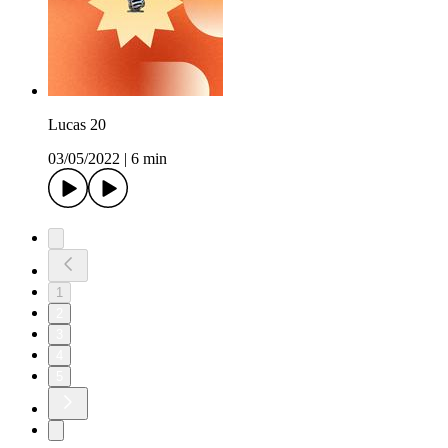
Lucas 20
03/05/2022
|
6 min
1
2
3
4
5