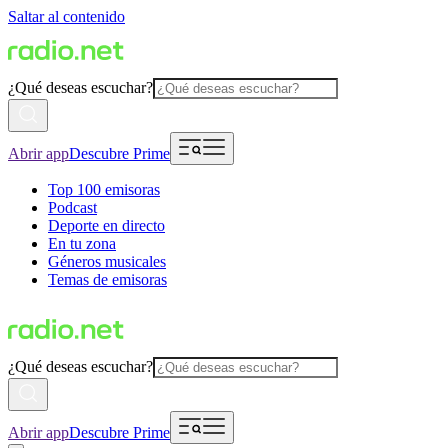
Saltar al contenido
¿Qué deseas escuchar?
Abrir app
Descubre Prime
Top 100 emisoras
Podcast
Deporte en directo
En tu zona
Géneros musicales
Temas de emisoras
¿Qué deseas escuchar?
Abrir app
Descubre Prime