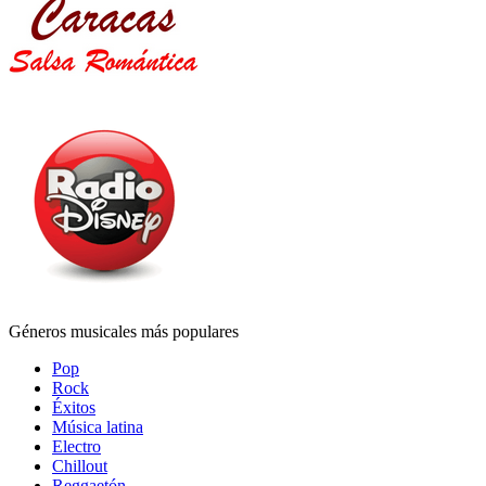
Géneros musicales más populares
Pop
Rock
Éxitos
Música latina
Electro
Chillout
Reggaetón