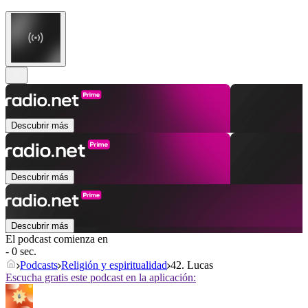
Descubrir más
Descubrir más
Descubrir más
El podcast comienza en
- 0 sec.
Podcasts
Religión y espiritualidad
42. Lucas
Escucha gratis este podcast en la aplicación: