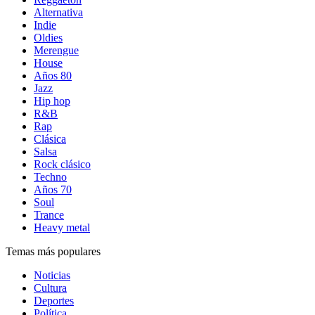
Alternativa
Indie
Oldies
Merengue
House
Años 80
Jazz
Hip hop
R&B
Rap
Clásica
Salsa
Rock clásico
Techno
Años 70
Soul
Trance
Heavy metal
Temas más populares
Noticias
Cultura
Deportes
Política