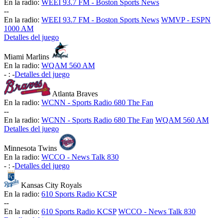
En la radio:
WEEI 93.7 FM - Boston Sports News
-
-
En la radio:
WEEI 93.7 FM - Boston Sports News
WMVP - ESPN
1000 AM
Detalles del juego
Miami Marlins
En la radio:
WQAM 560 AM
-
:
-
Detalles del juego
Atlanta Braves
En la radio:
WCNN - Sports Radio 680 The Fan
-
-
En la radio:
WCNN - Sports Radio 680 The Fan
WQAM 560 AM
Detalles del juego
Minnesota Twins
En la radio:
WCCO - News Talk 830
-
:
-
Detalles del juego
Kansas City Royals
En la radio:
610 Sports Radio KCSP
-
-
En la radio:
610 Sports Radio KCSP
WCCO - News Talk 830