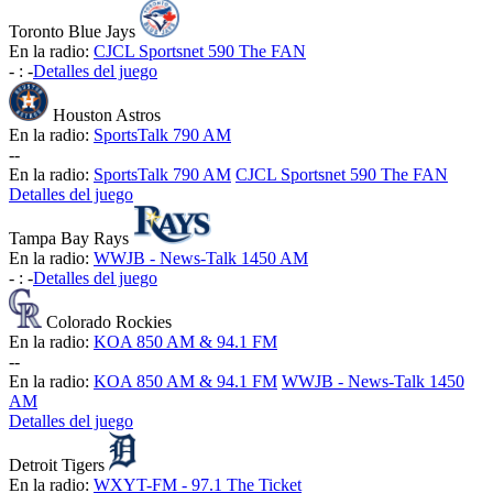
Toronto Blue Jays
En la radio:
CJCL Sportsnet 590 The FAN
-
:
-
Detalles del juego
Houston Astros
En la radio:
SportsTalk 790 AM
-
-
En la radio:
SportsTalk 790 AM
CJCL Sportsnet 590 The FAN
Detalles del juego
Tampa Bay Rays
En la radio:
WWJB - News-Talk 1450 AM
-
:
-
Detalles del juego
Colorado Rockies
En la radio:
KOA 850 AM & 94.1 FM
-
-
En la radio:
KOA 850 AM & 94.1 FM
WWJB - News-Talk 1450
AM
Detalles del juego
Detroit Tigers
En la radio:
WXYT-FM - 97.1 The Ticket