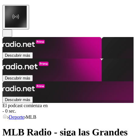
Descubrir más
Descubrir más
Descubrir más
El podcast comienza en
- 0 sec.
Deporte
MLB
MLB Radio - siga las Grandes