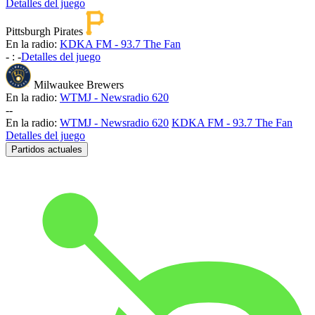
Detalles del juego
Pittsburgh Pirates
En la radio:
KDKA FM - 93.7 The Fan
-
:
-
Detalles del juego
Milwaukee Brewers
En la radio:
WTMJ - Newsradio 620
-
-
En la radio:
WTMJ - Newsradio 620
KDKA FM - 93.7 The Fan
Detalles del juego
Partidos actuales