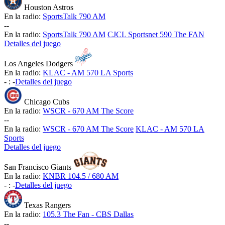
Houston Astros
En la radio:
SportsTalk 790 AM
-
-
En la radio:
SportsTalk 790 AM
CJCL Sportsnet 590 The FAN
Detalles del juego
Los Angeles Dodgers
En la radio:
KLAC - AM 570 LA Sports
-
:
-
Detalles del juego
Chicago Cubs
En la radio:
WSCR - 670 AM The Score
-
-
En la radio:
WSCR - 670 AM The Score
KLAC - AM 570 LA
Sports
Detalles del juego
San Francisco Giants
En la radio:
KNBR 104.5 / 680 AM
-
:
-
Detalles del juego
Texas Rangers
En la radio:
105.3 The Fan - CBS Dallas
-
-