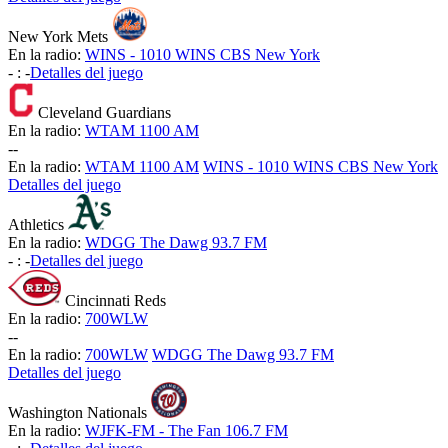
New York Mets
En la radio:
WINS - 1010 WINS CBS New York
-
:
-
Detalles del juego
Cleveland Guardians
En la radio:
WTAM 1100 AM
-
-
En la radio:
WTAM 1100 AM
WINS - 1010 WINS CBS New York
Detalles del juego
Athletics
En la radio:
WDGG The Dawg 93.7 FM
-
:
-
Detalles del juego
Cincinnati Reds
En la radio:
700WLW
-
-
En la radio:
700WLW
WDGG The Dawg 93.7 FM
Detalles del juego
Washington Nationals
En la radio:
WJFK-FM - The Fan 106.7 FM