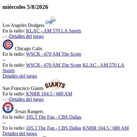
miércoles
5/8/2026
Los Angeles Dodgers
En la radio:
KLAC - AM 570 LA Sports
-
:
-
Detalles del juego
Chicago Cubs
En la radio:
WSCR - 670 AM The Score
-
-
En la radio:
WSCR - 670 AM The Score
KLAC - AM 570 LA
Sports
Detalles del juego
San Francisco Giants
En la radio:
KNBR 104.5 / 680 AM
-
:
-
Detalles del juego
Texas Rangers
En la radio:
105.3 The Fan - CBS Dallas
-
-
En la radio:
105.3 The Fan - CBS Dallas
KNBR 104.5 / 680 AM
Detalles del juego