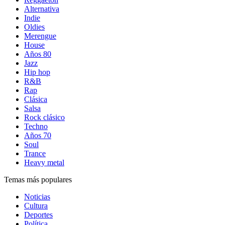
Alternativa
Indie
Oldies
Merengue
House
Años 80
Jazz
Hip hop
R&B
Rap
Clásica
Salsa
Rock clásico
Techno
Años 70
Soul
Trance
Heavy metal
Temas más populares
Noticias
Cultura
Deportes
Política