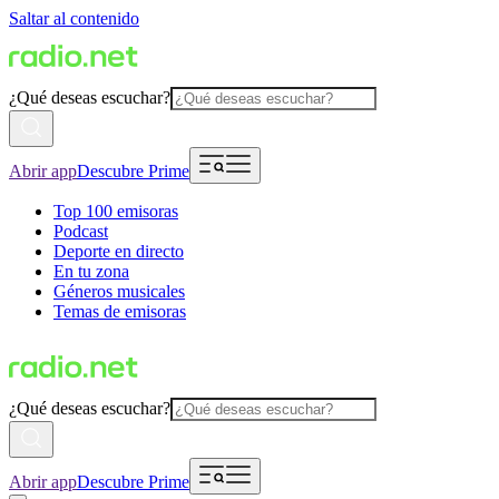
Saltar al contenido
¿Qué deseas escuchar?
Abrir app
Descubre Prime
Top 100 emisoras
Podcast
Deporte en directo
En tu zona
Géneros musicales
Temas de emisoras
¿Qué deseas escuchar?
Abrir app
Descubre Prime