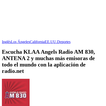
Inglés
Los Ángeles
California
EE.UU.
Deportes
Escucha KLAA Angels Radio AM 830,
ANTENA 2 y muchas más emisoras de
todo el mundo con la aplicación de
radio.net