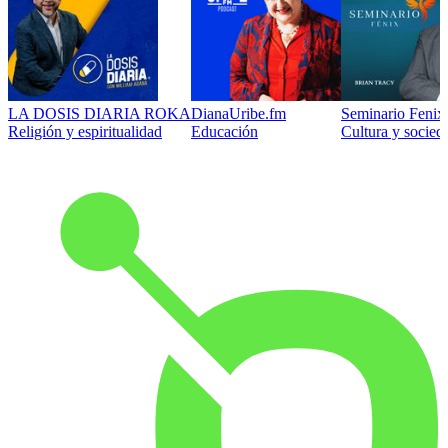
LA DOSIS DIARIA ROKA
DianaUribe.fm
Seminario Fenix 
Religión y espiritualidad
Educación
Cultura y socied