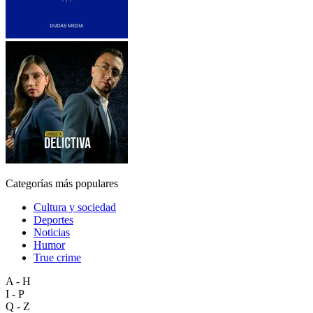
Categorías más populares
Cultura y sociedad
Deportes
Noticias
Humor
True crime
A - H
I - P
Q - Z