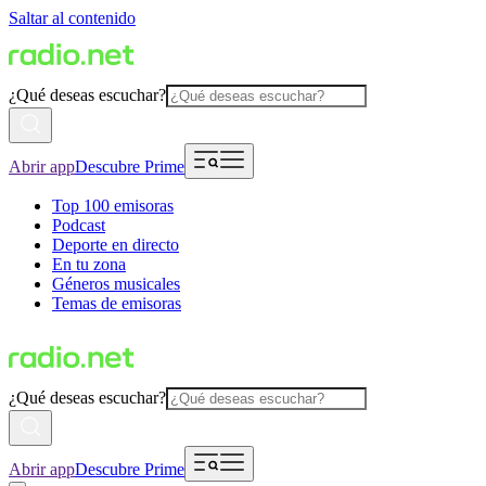
Saltar al contenido
¿Qué deseas escuchar?
Abrir app
Descubre Prime
Top 100 emisoras
Podcast
Deporte en directo
En tu zona
Géneros musicales
Temas de emisoras
¿Qué deseas escuchar?
Abrir app
Descubre Prime