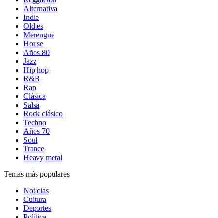
Alternativa
Indie
Oldies
Merengue
House
Años 80
Jazz
Hip hop
R&B
Rap
Clásica
Salsa
Rock clásico
Techno
Años 70
Soul
Trance
Heavy metal
Temas más populares
Noticias
Cultura
Deportes
Política