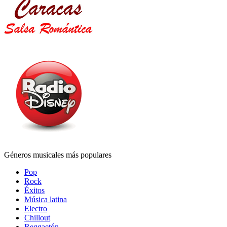
Géneros musicales más populares
Pop
Rock
Éxitos
Música latina
Electro
Chillout
Reggaetón