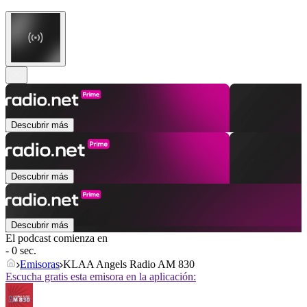
Descubrir más
Descubrir más
Descubrir más
El podcast comienza en
- 0 sec.
Emisoras
KLAA Angels Radio AM 830
Escucha gratis esta emisora en la aplicación: