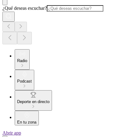
¿Qué deseas escuchar?
Radio
Podcast
Deporte en directo
En tu zona
Abrir app