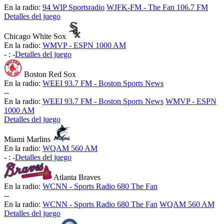
En la radio:
94 WIP Sportsradio
WJFK-FM - The Fan 106.7 FM
Detalles del juego
Chicago White Sox
En la radio:
WMVP - ESPN 1000 AM
-
:
-
Detalles del juego
Boston Red Sox
En la radio:
WEEI 93.7 FM - Boston Sports News
-
-
En la radio:
WEEI 93.7 FM - Boston Sports News
WMVP - ESPN
1000 AM
Detalles del juego
Miami Marlins
En la radio:
WQAM 560 AM
-
:
-
Detalles del juego
Atlanta Braves
En la radio:
WCNN - Sports Radio 680 The Fan
-
-
En la radio:
WCNN - Sports Radio 680 The Fan
WQAM 560 AM
Detalles del juego