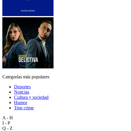
Categorías más populares
Deportes
Noticias
Cultura y sociedad
Humor
True crime
A - H
I - P
Q - Z