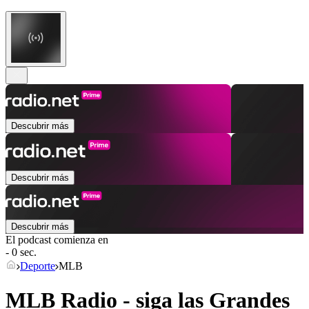
Descubrir más
Descubrir más
Descubrir más
El podcast comienza en
- 0 sec.
Deporte
MLB
MLB Radio - siga las Grandes