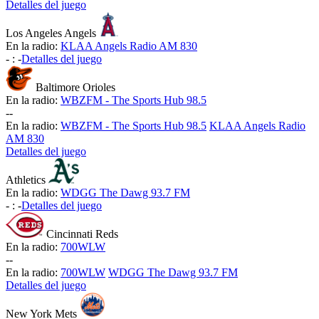
Detalles del juego
Los Angeles Angels
En la radio:
KLAA Angels Radio AM 830
-
:
-
Detalles del juego
Baltimore Orioles
En la radio:
WBZFM - The Sports Hub 98.5
-
-
En la radio:
WBZFM - The Sports Hub 98.5
KLAA Angels Radio
AM 830
Detalles del juego
Athletics
En la radio:
WDGG The Dawg 93.7 FM
-
:
-
Detalles del juego
Cincinnati Reds
En la radio:
700WLW
-
-
En la radio:
700WLW
WDGG The Dawg 93.7 FM
Detalles del juego
New York Mets