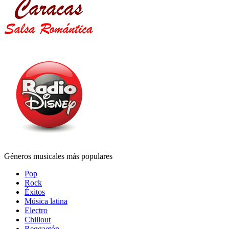
Géneros musicales más populares
Pop
Rock
Éxitos
Música latina
Electro
Chillout
Reggaetón