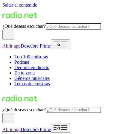
Saltar al contenido
¿Qué deseas escuchar?
Abrir app
Descubre Prime
Top 100 emisoras
Podcast
Deporte en directo
En tu zona
Géneros musicales
Temas de emisoras
¿Qué deseas escuchar?
Abrir app
Descubre Prime