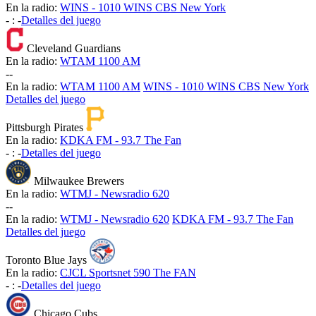
En la radio:
WINS - 1010 WINS CBS New York
-
:
-
Detalles del juego
Cleveland Guardians
En la radio:
WTAM 1100 AM
-
-
En la radio:
WTAM 1100 AM
WINS - 1010 WINS CBS New York
Detalles del juego
Pittsburgh Pirates
En la radio:
KDKA FM - 93.7 The Fan
-
:
-
Detalles del juego
Milwaukee Brewers
En la radio:
WTMJ - Newsradio 620
-
-
En la radio:
WTMJ - Newsradio 620
KDKA FM - 93.7 The Fan
Detalles del juego
Toronto Blue Jays
En la radio:
CJCL Sportsnet 590 The FAN
-
:
-
Detalles del juego
Chicago Cubs