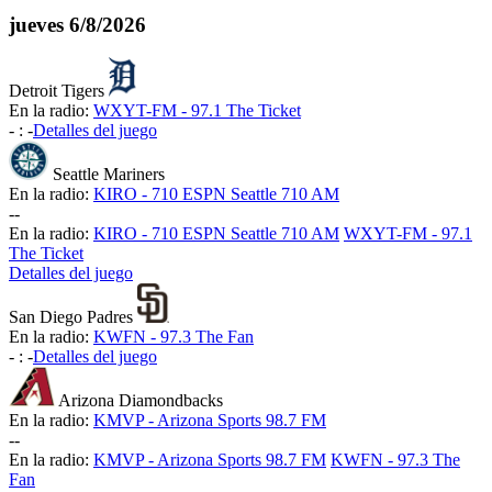
jueves
6/8/2026
Detroit Tigers
En la radio:
WXYT-FM - 97.1 The Ticket
-
:
-
Detalles del juego
Seattle Mariners
En la radio:
KIRO - 710 ESPN Seattle 710 AM
-
-
En la radio:
KIRO - 710 ESPN Seattle 710 AM
WXYT-FM - 97.1
The Ticket
Detalles del juego
San Diego Padres
En la radio:
KWFN - 97.3 The Fan
-
:
-
Detalles del juego
Arizona Diamondbacks
En la radio:
KMVP - Arizona Sports 98.7 FM
-
-
En la radio:
KMVP - Arizona Sports 98.7 FM
KWFN - 97.3 The
Fan