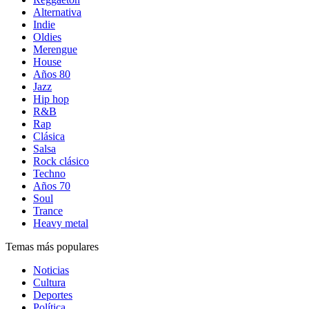
Alternativa
Indie
Oldies
Merengue
House
Años 80
Jazz
Hip hop
R&B
Rap
Clásica
Salsa
Rock clásico
Techno
Años 70
Soul
Trance
Heavy metal
Temas más populares
Noticias
Cultura
Deportes
Política