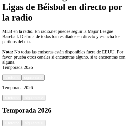
Ligas de Béisbol en directo por
la radio
MLB en la radio. En radio.net puedes seguir la Major League
Baseball. Disfruta de todos los resultados en directo y escucha los
partidos del día.
Nota:
No todas las emisoras están disponibles fuera de EEUU. Por
favor, prueba otros canales si encuentras alguno.
si te encuentras con
alguna.
Temporada
2026
<
retorno
siguiente
>
Temporada
2026
|
<
retorno
siguiente
>
Temporada
2026
|
<
retorno
siguiente
>