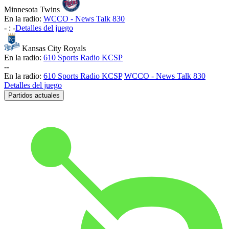
Minnesota Twins
En la radio:
WCCO - News Talk 830
-
:
-
Detalles del juego
Kansas City Royals
En la radio:
610 Sports Radio KCSP
-
-
En la radio:
610 Sports Radio KCSP
WCCO - News Talk 830
Detalles del juego
Partidos actuales