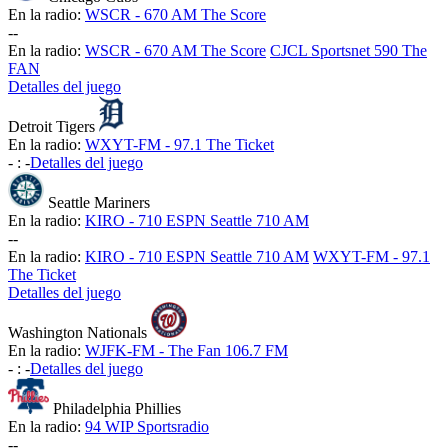
En la radio:
WSCR - 670 AM The Score
-
-
En la radio:
WSCR - 670 AM The Score
CJCL Sportsnet 590 The
FAN
Detalles del juego
Detroit Tigers
En la radio:
WXYT-FM - 97.1 The Ticket
-
:
-
Detalles del juego
Seattle Mariners
En la radio:
KIRO - 710 ESPN Seattle 710 AM
-
-
En la radio:
KIRO - 710 ESPN Seattle 710 AM
WXYT-FM - 97.1
The Ticket
Detalles del juego
Washington Nationals
En la radio:
WJFK-FM - The Fan 106.7 FM
-
:
-
Detalles del juego
Philadelphia Phillies
En la radio:
94 WIP Sportsradio
-
-